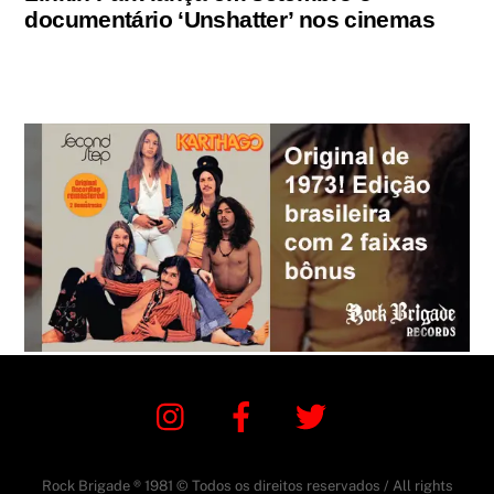
documentário ‘Unshatter’ nos cinemas
Instagram
Facebook
Twitter
Rock Brigade ® 1981 © Todos os direitos reservados / All rights