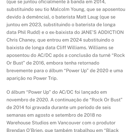
(que se juntou oficialmente à banda em 2014,
substituindo seu tio Malcolm Young, que se aposentou
devido à demência), o baterista Matt Laug (que se
juntou em 2023, substituindo o baterista de longa
data Phil Rudd) e o ex-baixista do JANE’S ADDICTION
Chris Chaney, que entrou em 2024 substituindo o
baixista de longa data Cliff Williams. Williams se
aposentou do AC/DC após a conclusão da turnê “Rock
Or Bust” de 2016, embora tenha retornado
brevemente para o álbum “Power Up” de 2020 e uma
aparição no Power Trip.
O álbum “Power Up” do AC/DC foi lançado em
novembro de 2020. A continuação de “Rock Or Bust”
de 2014 foi gravada durante um período de seis
semanas em agosto e setembro de 2018 no
Warehouse Studios em Vancouver com o produtor
Brendan O’Brien, que também trabalhou em “Black