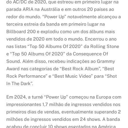
do AC/DC de 2020, que estreou em primeiro lugar na
parada ARIA na Austrália e em outros 20 países ao
redor do mundo. “Power Up” notavelmente alcançou a
terceira estreia da banda em primeiro lugar na
Billboard 200 e explodiu como um dos álbuns mais
vendidos de 2020 em todo o mundo. Encerrou o ano
nas listas “Top 50 Albums Of 2020” da Rolling Stone
e “Top 50 Albums Of 2020” da Consequence Of
Sound. Além disso, recebeu indicações ao Grammy
Award nas categorias de “Best Rock Album”, “Best
Rock Performance” e “Best Music Video” para “Shot
In The Dark”.
Em 2024, a turnê “Power Up” começou na Europa com
impressionantes 1,7 milhão de ingressos vendidos nos
primeiros dias de vendas, eventualmente superando 2
milhões de ingressos vendidos em 24 shows. A banda
acabou de concluir 10 shows esgotados na América