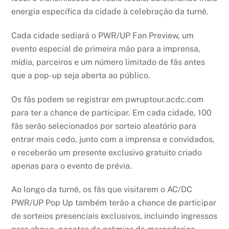
energia específica da cidade à celebração da turnê.
Cada cidade sediará o PWR/UP Fan Preview, um
evento especial de primeira mão para a imprensa,
mídia, parceiros e um número limitado de fãs antes
que a pop-up seja aberta ao público.
Os fãs podem se registrar em pwruptour.acdc.com
para ter a chance de participar. Em cada cidade, 100
fãs serão selecionados por sorteio aleatório para
entrar mais cedo, junto com a imprensa e convidados,
e receberão um presente exclusivo gratuito criado
apenas para o evento de prévia.
Ao longo da turnê, os fãs que visitarem o AC/DC
PWR/UP Pop Up também terão a chance de participar
de sorteios presenciais exclusivos, incluindo ingressos