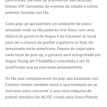
para shows, pacotes de prêmios de mercadorias,
bolsas VIP, camisetas de eventos da cidade e outros
prêmios focados nos fãs.
Cada pop-up apresentará um ambiente de palco
simulado onde os fãs poderão tirar fotos com uma
réplica da guitarra de Angus e se inscrever no local
para ter a chance de ganhar a guitarra no final da
temporada norte-americana. Depois de viajar para
cada local de pop-up, a guitarra será autografada por
Angus Young em Filadélfia e concedida a um fã
qualificado que se inscreveu pessoalmente.
Os fãs que comparecerem às pop-ups baseadas nos
Estados Unidos também terão a oportunidade de se
inscrever para concorrer a uma nova máquina de
pinball temótica do AC/DC criada pela Stern Pinball.