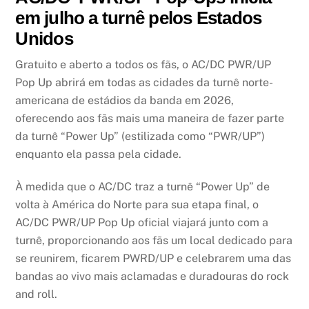
em julho a turnê pelos Estados
Unidos
Gratuito e aberto a todos os fãs, o AC/DC PWR/UP
Pop Up abrirá em todas as cidades da turnê norte-
americana de estádios da banda em 2026,
oferecendo aos fãs mais uma maneira de fazer parte
da turnê “Power Up” (estilizada como “PWR/UP”)
enquanto ela passa pela cidade.
À medida que o AC/DC traz a turnê “Power Up” de
volta à América do Norte para sua etapa final, o
AC/DC PWR/UP Pop Up oficial viajará junto com a
turnê, proporcionando aos fãs um local dedicado para
se reunirem, ficarem PWRD/UP e celebrarem uma das
bandas ao vivo mais aclamadas e duradouras do rock
and roll.