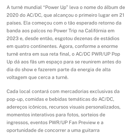
A turnê mundial “Power Up” leva o nome do álbum de
2020 do AC/DC, que alcançou o primeiro lugar em 21
países. Ela começou com o tão esperado retorno da
banda aos palcos no Power Trip na Califórnia em
2023 e, desde então, esgotou dezenas de estádios
em quatro continentes. Agora, conforme a enorme
turnê entra em sua reta final, o AC/DC PWR/UP Pop
Up dá aos fãs um espaço para se reunirem antes do
dia do show e fazerem parte da energia de alta
voltagem que cerca a turnê.
Cada local contará com mercadorias exclusivas da
pop-up, comidas e bebidas temáticas do AC/DC,
adereços icônicos, recursos visuais personalizados,
momentos interativos para fotos, sorteios de
ingressos, eventos PWR/UP Fan Preview e a
oportunidade de concorrer a uma guitarra