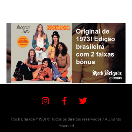
Instagram
Facebook
Twitter
Rock Brigade ® 1981 © Todos os direitos reservados / All rights
reserved