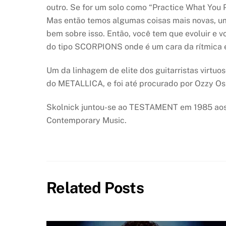
outro. Se for um solo como “Practice What You 
Mas então temos algumas coisas mais novas, um
bem sobre isso. Então, você tem que evoluir e v
do tipo SCORPIONS onde é um cara da rítmica e 
Um da linhagem de elite dos guitarristas virtu
do METALLICA, e foi até procurado por Ozzy 
Skolnick juntou-se ao TESTAMENT em 1985 aos 16
Contemporary Music.
Related Posts