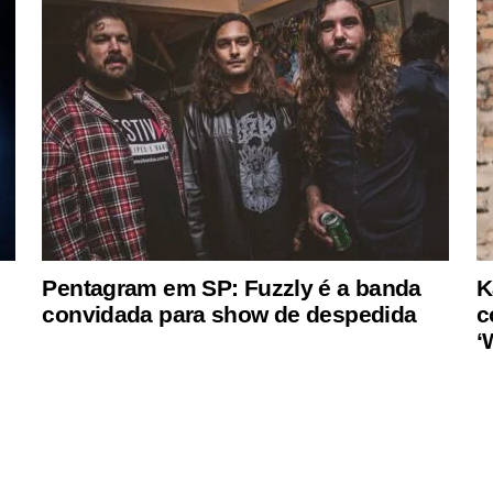
Pentagram em SP: Fuzzly é a banda
K
convidada para show de despedida
c
‘