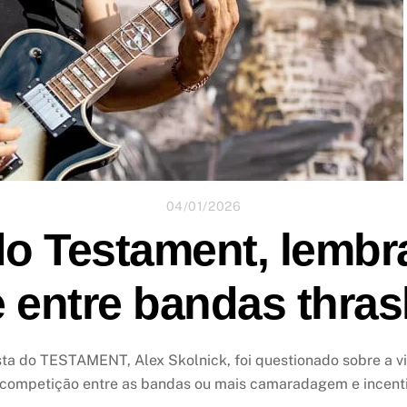
04/01/2026
do Testament, lembr
 entre bandas thra
ista do TESTAMENT, Alex Skolnick, foi questionado sobre a v
e competição entre as bandas ou mais camaradagem e incent