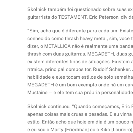
Skolnick também foi questionado sobre suas e
guitarrista do TESTAMENT, Eric Peterson, divide
“Sim, acho que é diferente para cada um. Exist
conhecido como thrash heavy metal, sim, você ti
dizer, o METALLICA não é realmente uma banda
thrash com duas guitarras. MEGADETH, duas gu
existem diferentes tipos de situações. Existe
rítmica, principal compositor, Rudolf Schenke
habilidade e eles tocam estilos de solo semel
MEGADETH é um bom exemplo onde há um cara qu
Mustaine — e ele tem sua própria personalidade.
Skolnick continuou: “Quando começamos, Eric 
apenas coisas mais cruas e pesadas. E eu vinha
estilo. Então acho que hoje em dia é um pouco 
e eu sou o Marty [Friedman] ou o Kiko [Loureiro