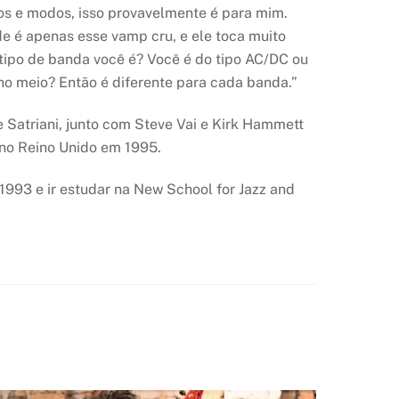
pos e modos, isso provavelmente é para mim.
 é apenas esse vamp cru, e ele toca muito
 tipo de banda você é? Você é do tipo AC/DC ou
no meio? Então é diferente para cada banda.”
 Satriani, junto com Steve Vai e Kirk Hammett
no Reino Unido em 1995.
993 e ir estudar na New School for Jazz and