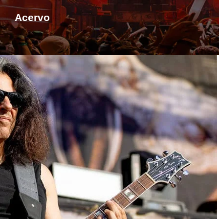
Acervo