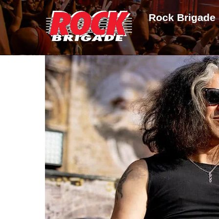
Skip
Rock Brigade
to
content