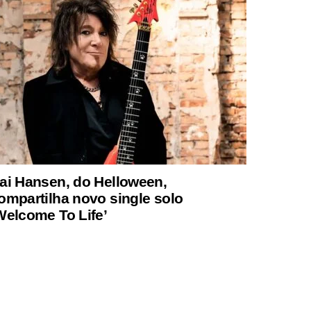
ai Hansen, do Helloween,
ompartilha novo single solo
Welcome To Life’