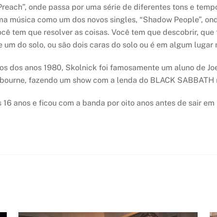
Preach”, onde passa por uma série de diferentes tons e tem
a música como um dos novos singles, “Shadow People”, onde
ocê tem que resolver as coisas. Você tem que descobrir, que
um do solo, ou são dois caras do solo ou é em algum lugar 
osos dos anos 1980, Skolnick foi famosamente um aluno de Joe
Osbourne, fazendo um show com a lenda do BLACK SABBATH 
 anos e ficou com a banda por oito anos antes de sair em 1