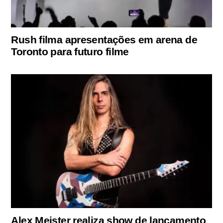
Rush filma apresentações em arena de
Toronto para futuro filme
Alex Meister realiza show de lançamento