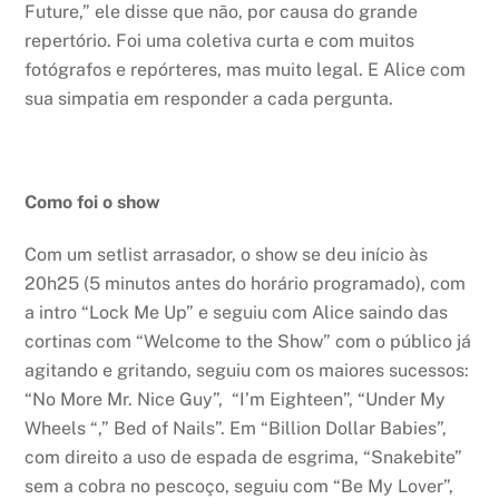
Future,” ele disse que não, por causa do grande
repertório. Foi uma coletiva curta e com muitos
fotógrafos e repórteres, mas muito legal. E Alice com
sua simpatia em responder a cada pergunta.
Como foi o show
Com um setlist arrasador, o show se deu início às
20h25 (5 minutos antes do horário programado), com
a intro “Lock Me Up” e seguiu com Alice saindo das
cortinas com “Welcome to the Show” com o público já
agitando e gritando, seguiu com os maiores sucessos:
“No More Mr. Nice Guy”, “I’m Eighteen”, “Under My
Wheels “,” Bed of Nails”. Em “Billion Dollar Babies”,
com direito a uso de espada de esgrima, “Snakebite”
sem a cobra no pescoço, seguiu com “Be My Lover”,