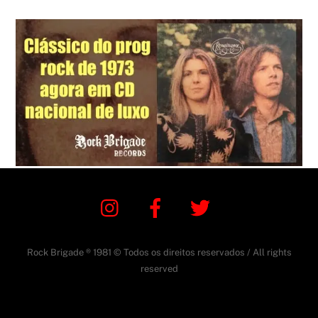
Instagram
Facebook
Twitter
Rock Brigade ® 1981 © Todos os direitos reservados / All rights
reserved