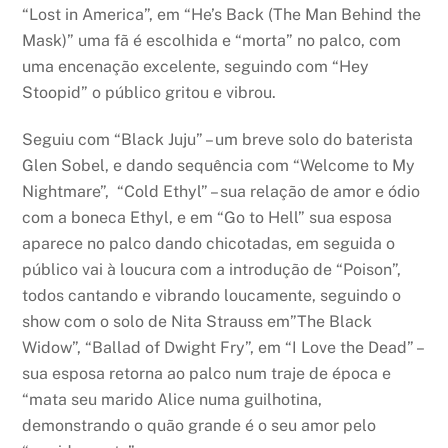
“Lost in America”, em “He’s Back (The Man Behind the
Mask)” uma fã é escolhida e “morta” no palco, com
uma encenação excelente, seguindo com “Hey
Stoopid” o público gritou e vibrou.
Seguiu com “Black Juju” – um breve solo do baterista
Glen Sobel, e dando sequência com “Welcome to My
Nightmare”, “Cold Ethyl” – sua relação de amor e ódio
com a boneca Ethyl, e em “Go to Hell” sua esposa
aparece no palco dando chicotadas, em seguida o
público vai à loucura com a introdução de “Poison”,
todos cantando e vibrando loucamente, seguindo o
show com o solo de Nita Strauss em”The Black
Widow”, “Ballad of Dwight Fry”, em “I Love the Dead” –
sua esposa retorna ao palco num traje de época e
“mata seu marido Alice numa guilhotina,
demonstrando o quão grande é o seu amor pelo