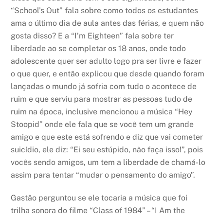
“School’s Out” fala sobre como todos os estudantes
ama o último dia de aula antes das férias, e quem não
gosta disso? E a “I’m Eighteen” fala sobre ter
liberdade ao se completar os 18 anos, onde todo
adolescente quer ser adulto logo pra ser livre e fazer
o que quer, e então explicou que desde quando foram
lançadas o mundo já sofria com tudo o acontece de
ruim e que serviu para mostrar as pessoas tudo de
ruim na época, inclusive mencionou a música “Hey
Stoopid” onde ele fala que se você tem um grande
amigo e que este está sofrendo e diz que vai cometer
suicídio, ele diz: “Ei seu estúpido, não faça isso!”, pois
vocês sendo amigos, um tem a liberdade de chamá-lo
assim para tentar “mudar o pensamento do amigo”.
Gastão perguntou se ele tocaria a música que foi
trilha sonora do filme “Class of 1984” – “I Am the