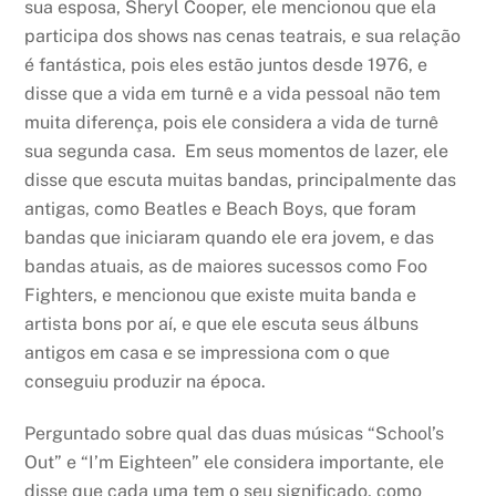
sua esposa, Sheryl Cooper, ele mencionou que ela
participa dos shows nas cenas teatrais, e sua relação
é fantástica, pois eles estão juntos desde 1976, e
disse que a vida em turnê e a vida pessoal não tem
muita diferença, pois ele considera a vida de turnê
sua segunda casa. Em seus momentos de lazer, ele
disse que escuta muitas bandas, principalmente das
antigas, como Beatles e Beach Boys, que foram
bandas que iniciaram quando ele era jovem, e das
bandas atuais, as de maiores sucessos como Foo
Fighters, e mencionou que existe muita banda e
artista bons por aí, e que ele escuta seus álbuns
antigos em casa e se impressiona com o que
conseguiu produzir na época.
Perguntado sobre qual das duas músicas “School’s
Out” e “I’m Eighteen” ele considera importante, ele
disse que cada uma tem o seu significado, como