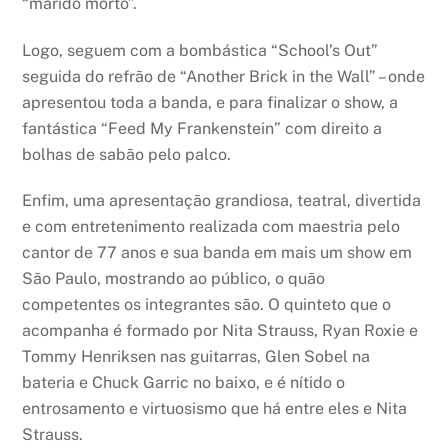
“marido morto”.
Logo, seguem com a bombástica “School’s Out”
seguida do refrão de “Another Brick in the Wall” – onde
apresentou toda a banda, e para finalizar o show, a
fantástica “Feed My Frankenstein” com direito a
bolhas de sabão pelo palco.
Enfim, uma apresentação grandiosa, teatral, divertida
e com entretenimento realizada com maestria pelo
cantor de 77 anos e sua banda em mais um show em
São Paulo, mostrando ao público, o quão
competentes os integrantes são. O quinteto que o
acompanha é formado por Nita Strauss, Ryan Roxie e
Tommy Henriksen nas guitarras, Glen Sobel na
bateria e Chuck Garric no baixo, e é nítido o
entrosamento e virtuosismo que há entre eles e Nita
Strauss.