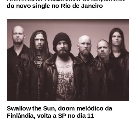
do novo single no Rio de Janeiro
Swallow the Sun, doom melódico da
Finlândia, volta a SP no dia 11