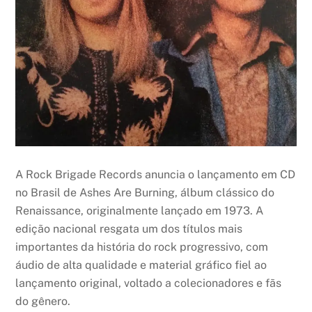
A Rock Brigade Records anuncia o lançamento em CD
no Brasil de Ashes Are Burning, álbum clássico do
Renaissance, originalmente lançado em 1973. A
edição nacional resgata um dos títulos mais
importantes da história do rock progressivo, com
áudio de alta qualidade e material gráfico fiel ao
lançamento original, voltado a colecionadores e fãs
do gênero.