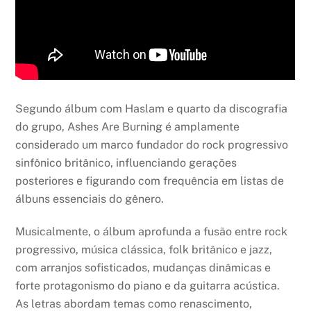
Segundo álbum com Haslam e quarto da discografia
do grupo, Ashes Are Burning é amplamente
considerado um marco fundador do rock progressivo
sinfônico britânico, influenciando gerações
posteriores e figurando com frequência em listas de
álbuns essenciais do gênero.
Musicalmente, o álbum aprofunda a fusão entre rock
progressivo, música clássica, folk britânico e jazz,
com arranjos sofisticados, mudanças dinâmicas e
forte protagonismo do piano e da guitarra acústica.
As letras abordam temas como renascimento,