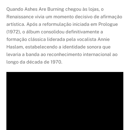
Quando Ashes Are Burning chegou às lojas, o
Renaissance vivia um momento decisivo de afirmação
artística. Após a reformulação iniciada em Prologue
(1972), o álbum consolidou definitivamente a
formação clássica liderada pela vocalista Annie
Haslam, estabelecendo a identidade sonora que
levaria a banda ao reconhecimento internacional ao
longo da década de 1970.