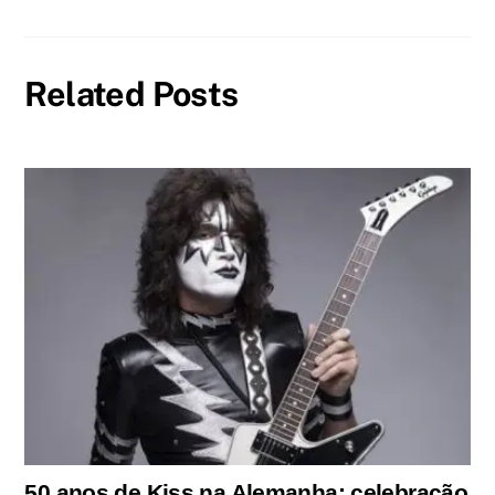
Related Posts
50 anos de Kiss na Alemanha: celebração