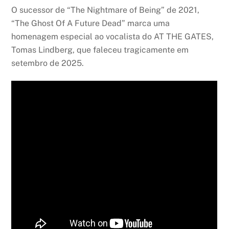
O sucessor de “The Nightmare of Being” de 2021,
“The Ghost Of A Future Dead” marca uma
homenagem especial ao vocalista do AT THE GATES,
Tomas Lindberg, que faleceu tragicamente em
setembro de 2025.