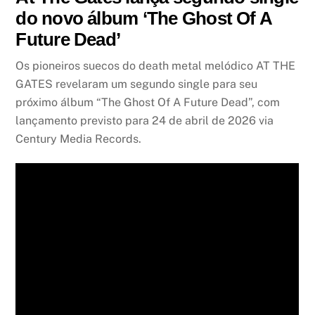
do novo álbum ‘The Ghost Of A
Future Dead’
Os pioneiros suecos do death metal melódico AT THE
GATES revelaram um segundo single para seu
próximo álbum “The Ghost Of A Future Dead”, com
lançamento previsto para 24 de abril de 2026 via
Century Media Records.