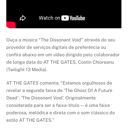
Ouça a música “The Dissonant Void” através do seu
provedor de serviços digitais de preferência ou
confira abaixo em um vídeo dirigido pelo colaborador
de longa data do AT THE GATES, Costin Chioreanu
(Twilight 13 Media).
AT THE GATES comenta: “Estamos orgulhosos de
revelar a segunda faixa de ‘The Ghost Of A Future
Dead’: ‘The Dissonant Void’. Originalmente
considerada para ser a faixa-título — é uma faixa
poderosa, melódica e direta com o som clássico do
estilo AT THE GATES.”