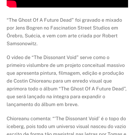
“The Ghost Of A Future Dead” foi gravado e mixado
por Jens Bogren no Fascination Street Studios em
Örebro, Suécia, e vem com arte criada por Robert
Samsonowitz.
O vídeo de “The Dissonant Void” serve como o
primeiro vislumbre de um projeto conceitual massivo
que apresenta pintura, filmagem, edição e produção
de Costin Chioreanu para um enredo visual que
aprimora todo o álbum “The Ghost Of A Future Dead”,
que será lançado na íntegra para expandir o
lançamento do álbum em breve.
Chioreanu comenta: “‘The Dissonant Void’ é o topo do
iceberg, pois todo um universo visual nasceu do vazio
escrito de forma tão magistral nas letras por Tomas e