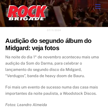
Skip
Men
to
content
07/11/2024
Audição do segundo álbum do
Midgard: veja fotos
Na noite do dia 1º de novembro aconteceu mais uma
audição da Som do Darma, para celebrar o
lançamento do segundo disco da Midgard,
“Verdugos”, banda de heavy doom de Bauru.
Foi mais um evento de sucesso numa das casa mais
importantes da noite paulista, a Woodstock Discos.
Fotos: Leandro Almeida