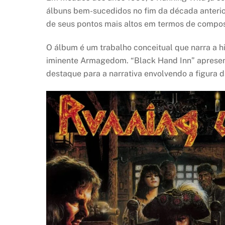
álbuns bem-sucedidos no fim da década anterior
de seus pontos mais altos em termos de compos
O álbum é um trabalho conceitual que narra a h
iminente Armagedom. “Black Hand Inn” apresen
destaque para a narrativa envolvendo a figura 