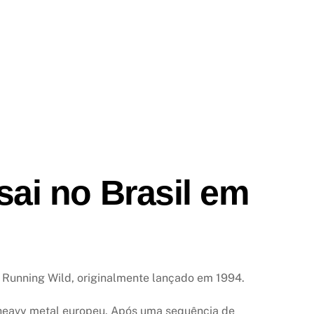
sai no Brasil em
 Running Wild, originalmente lançado em 1994.
 heavy metal europeu. Após uma sequência de