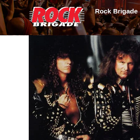
Skip
Rock Brigade
to
content