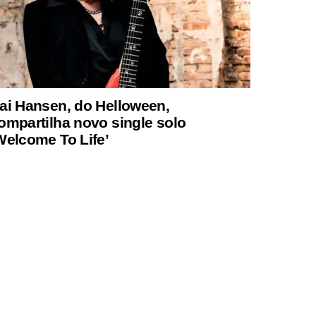
ai Hansen, do Helloween,
ompartilha novo single solo
Welcome To Life’