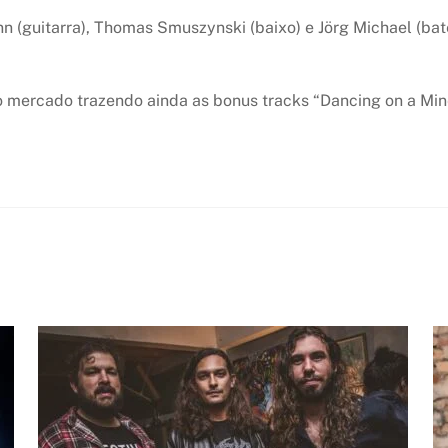
 (guitarra), Thomas Smuszynski (baixo) e Jörg Michael (bat
 mercado trazendo ainda as bonus tracks “Dancing on a Mine