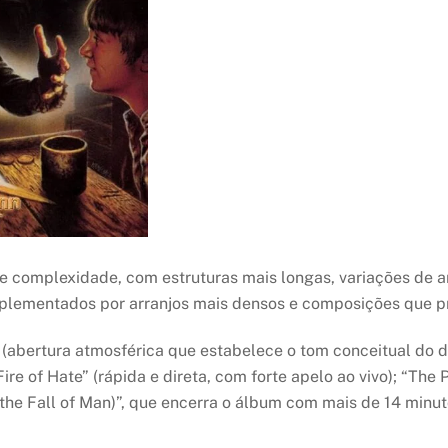
e complexidade, com estruturas mais longas, variações de an
plementados por arranjos mais densos e composições que pr
abertura atmosférica que estabelece o tom conceitual do dis
Fire of Hate” (rápida e direta, com forte apelo ao vivo); “Th
the Fall of Man)”, que encerra o álbum com mais de 14 min