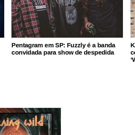
Pentagram em SP: Fuzzly é a banda
K
convidada para show de despedida
c
‘