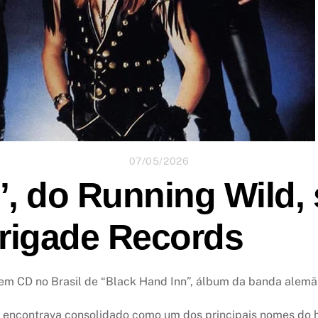
07/05/2026
’, do Running Wild, 
rigade Records
m CD no Brasil de “Black Hand Inn”, álbum da banda alemã
e encontrava consolidado como um dos principais nomes do