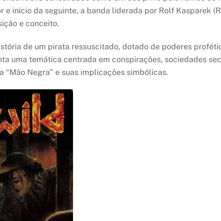
 e início da seguinte, a banda liderada por Rolf Kasparek (
ição e conceito.
istória de um pirata ressuscitado, dotado de poderes profét
ta uma temática centrada em conspirações, sociedades secr
da “Mão Negra” e suas implicações simbólicas.