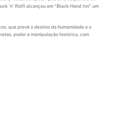
Rock ’n’ Rolf) alcançou em “Black Hand Inn” um
icos, que prevê o destino da humanidade e o
etas, poder e manipulação histórica, com