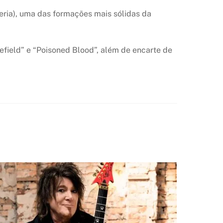
eria), uma das formações mais sólidas da
field” e “Poisoned Blood”, além de encarte de