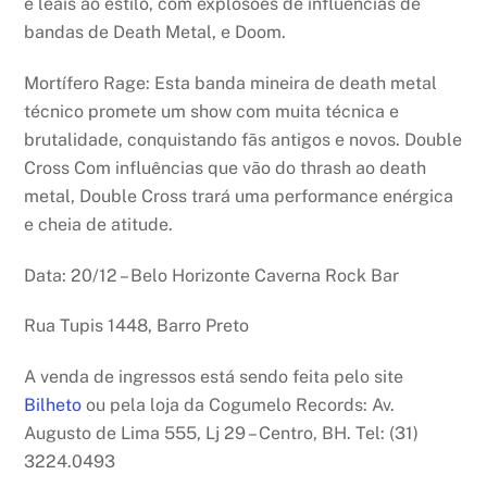
e leais ao estilo, com explosões de influências de
bandas de Death Metal, e Doom.
Mortífero Rage: Esta banda mineira de death metal
técnico promete um show com muita técnica e
brutalidade, conquistando fãs antigos e novos. Double
Cross Com influências que vão do thrash ao death
metal, Double Cross trará uma performance enérgica
e cheia de atitude.
Data: 20/12 – Belo Horizonte Caverna Rock Bar
Rua Tupis 1448, Barro Preto
A venda de ingressos está sendo feita pelo site
Bilheto
ou pela loja da Cogumelo Records: Av.
Augusto de Lima 555, Lj 29 – Centro, BH. Tel: (31)
3224.0493