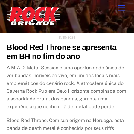
Skip
Men
to
content
11/10/2024
Blood Red Throne se apresenta
em BH no fim do ano
A M.A.D. Metal Session é uma oportunidade única de
ver bandas incríveis ao vivo, em um dos locais mais
emblemáticos do cenário rock. A atmosfera única do
Caverna Rock Pub em Belo Horizonte combinada com
a sonoridade brutal das bandas, garante uma
experiência que nenhum fã de metal pode perder.
Blood Red Throne: Com sua origem na Noruega, esta
banda de death metal é conhecida por seus riffs