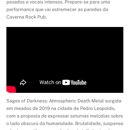
pesados e vocais intensos. Prepare-se para uma
performance que vai estremecer as paredes da
Caverna Rock Pub.
Sages of Darkness: Atmospheric Death Metal surgida
em meados de 2019 na cidade de Pedro Leopoldo,
com a proposta de expressar soturnas melodias sobre
o lado obscuro da humanidade. Brutalidade, suspense