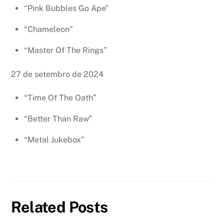
“Pink Bubbles Go Ape”
“Chameleon”
“Master Of The Rings”
27 de setembro de 2024
“Time Of The Oath”
“Better Than Raw”
“Metal Jukebox”
Related Posts