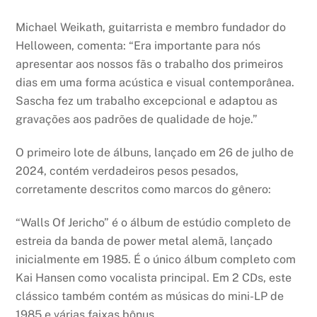
Michael Weikath, guitarrista e membro fundador do
Helloween, comenta: “Era importante para nós
apresentar aos nossos fãs o trabalho dos primeiros
dias em uma forma acústica e visual contemporânea.
Sascha fez um trabalho excepcional e adaptou as
gravações aos padrões de qualidade de hoje.”
O primeiro lote de álbuns, lançado em 26 de julho de
2024, contém verdadeiros pesos pesados,
corretamente descritos como marcos do gênero:
“Walls Of Jericho” é o álbum de estúdio completo de
estreia da banda de power metal alemã, lançado
inicialmente em 1985. É o único álbum completo com
Kai Hansen como vocalista principal. Em 2 CDs, este
clássico também contém as músicas do mini-LP de
1985 e várias faixas bônus.