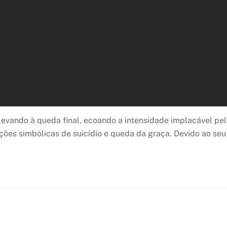
levando à queda final, ecoando a intensidade implacável pel
ões simbólicas de suicídio e queda da graça. Devido ao se