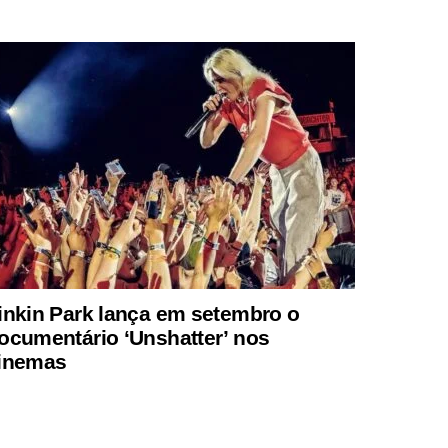
inkin Park lança em setembro o
ocumentário ‘Unshatter’ nos
inemas