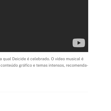
a qual Deicide é celebrado. O vídeo musical é
u conteúdo gráfico e temas intensos, recomenda-