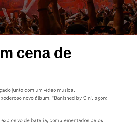
om cena de
nçado junto com um vídeo musical
poderoso novo álbum, “Banished by Sin”, agora
ho explosivo de bateria, complementados pelos