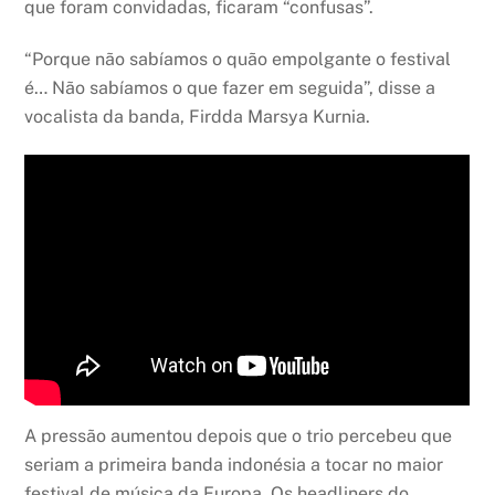
que foram convidadas, ficaram “confusas”.
“Porque não sabíamos o quão empolgante o festival
é… Não sabíamos o que fazer em seguida”, disse a
vocalista da banda, Firdda Marsya Kurnia.
A pressão aumentou depois que o trio percebeu que
seriam a primeira banda indonésia a tocar no maior
festival de música da Europa. Os headliners do