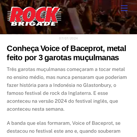
Skip
Men
to
content
07/07/2024
Conheça Voice of Baceprot, metal
feito por 3 garotas muçulmanas
Três garotas muçulmanas começaram a tocar metal
no ensino médio, mas nunca pensaram que poderiam
fazer história para a Indonésia no Glastonbury, o
famoso festival de rock da Inglaterra. E esse
aconteceu na versão 2024 do festival inglês, que
aconteceu nesta semana.
A banda que elas formaram, Voice of Baceprot, se
destacou no festival este ano e, quando souberam