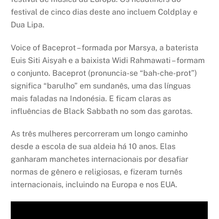
festival de cinco dias deste ano incluem Coldplay e
Dua Lipa.
Voice of Baceprot – formada por Marsya, a baterista
Euis Siti Aisyah e a baixista Widi Rahmawati – formam
o conjunto. Baceprot (pronuncia-se “bah-che-prot”)
significa “barulho” em sundanês, uma das línguas
mais faladas na Indonésia. E ficam claras as
influências de Black Sabbath no som das garotas.
As três mulheres percorreram um longo caminho
desde a escola de sua aldeia há 10 anos. Elas
ganharam manchetes internacionais por desafiar
normas de gênero e religiosas, e fizeram turnês
internacionais, incluindo na Europa e nos EUA.