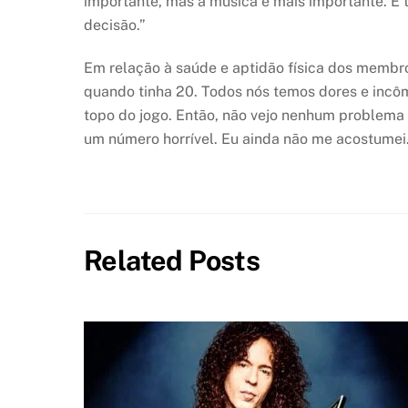
importante, mas a música é mais importante. E
decisão.”
Em relação à saúde e aptidão física dos membr
quando tinha 20. Todos nós temos dores e incôm
topo do jogo. Então, não vejo nenhum problema s
um número horrível. Eu ainda não me acostumei
Related Posts