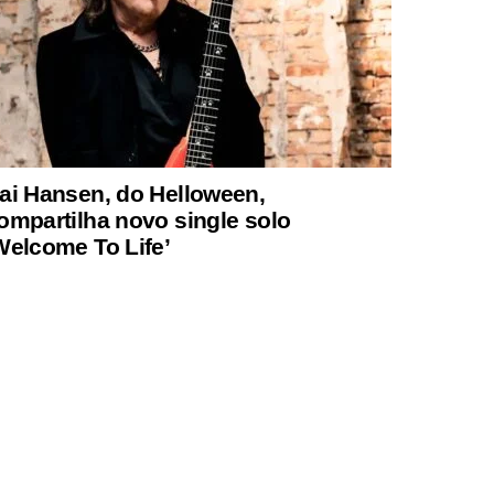
ai Hansen, do Helloween,
ompartilha novo single solo
Welcome To Life’