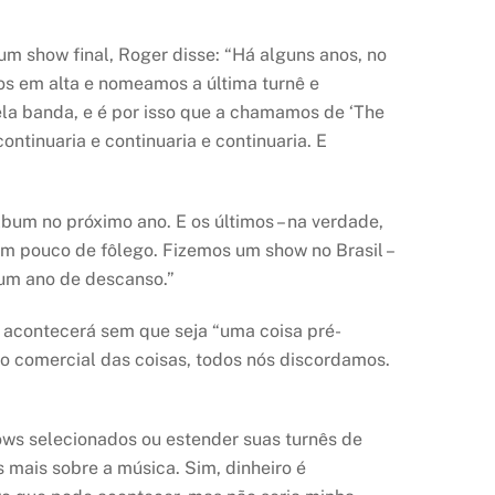
 show final, Roger disse: “Há alguns anos, no
mos em alta e nomeamos a última turnê e
ela banda, e é por isso que a chamamos de ‘The
tinuaria e continuaria e continuaria. E
bum no próximo ano. E os últimos – na verdade,
um pouco de fôlego. Fizemos um show no Brasil –
 um ano de descanso.”
 acontecerá sem que seja “uma coisa pré-
do comercial das coisas, todos nós discordamos.
ows selecionados ou estender suas turnês de
s mais sobre a música. Sim, dinheiro é