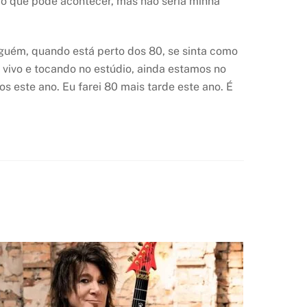
ro que pode acontecer, mas não seria minha
guém, quando está perto dos 80, se sinta como
vivo e tocando no estúdio, ainda estamos no
s este ano. Eu farei 80 mais tarde este ano. É