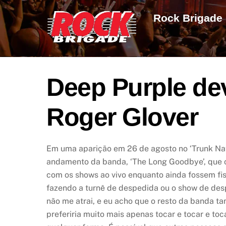
Skip
Rock Brigade
to
content
Deep Purple dev
Roger Glover
Em uma aparição em 26 de agosto no ‘Trunk Nati
andamento da banda, ‘The Long Goodbye’, que 
com os shows ao vivo enquanto ainda fossem fi
fazendo a turnê de despedida ou o show de des
não me atrai, e eu acho que o resto da banda t
preferiria muito mais apenas tocar e tocar e to