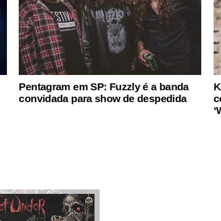
Pentagram em SP: Fuzzly é a banda
K
convidada para show de despedida
c
‘