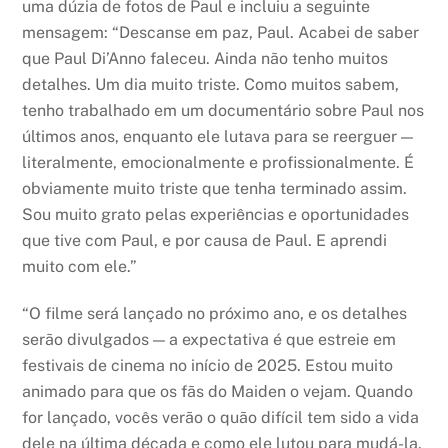
uma dúzia de fotos de Paul e incluiu a seguinte
mensagem: “Descanse em paz, Paul. Acabei de saber
que Paul Di’Anno faleceu. Ainda não tenho muitos
detalhes. Um dia muito triste. Como muitos sabem,
tenho trabalhado em um documentário sobre Paul nos
últimos anos, enquanto ele lutava para se reerguer —
literalmente, emocionalmente e profissionalmente. É
obviamente muito triste que tenha terminado assim.
Sou muito grato pelas experiências e oportunidades
que tive com Paul, e por causa de Paul. E aprendi
muito com ele.”
“O filme será lançado no próximo ano, e os detalhes
serão divulgados — a expectativa é que estreie em
festivais de cinema no início de 2025. Estou muito
animado para que os fãs do Maiden o vejam. Quando
for lançado, vocês verão o quão difícil tem sido a vida
dele na última década e como ele lutou para mudá-la.