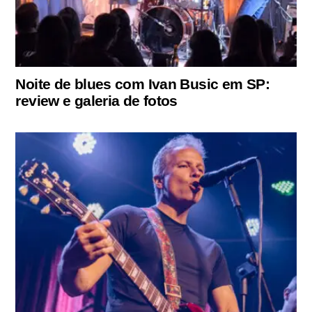
Noite de blues com Ivan Busic em SP:
review e galeria de fotos