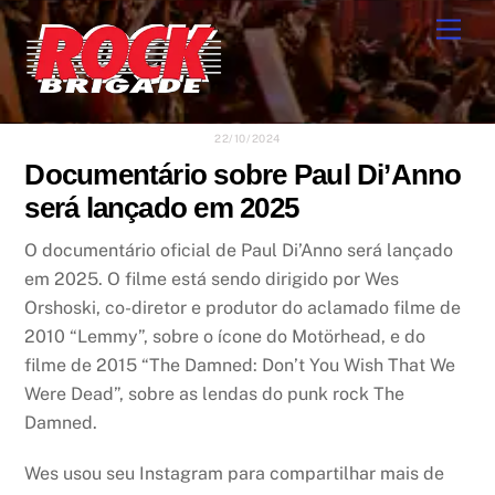
Skip
Men
to
content
22/10/2024
Documentário sobre Paul Di’Anno
será lançado em 2025
O documentário oficial de Paul Di’Anno será lançado
em 2025. O filme está sendo dirigido por Wes
Orshoski, co-diretor e produtor do aclamado filme de
2010 “Lemmy”, sobre o ícone do Motörhead, e do
filme de 2015 “The Damned: Don’t You Wish That We
Were Dead”, sobre as lendas do punk rock The
Damned.
Wes usou seu Instagram para compartilhar mais de