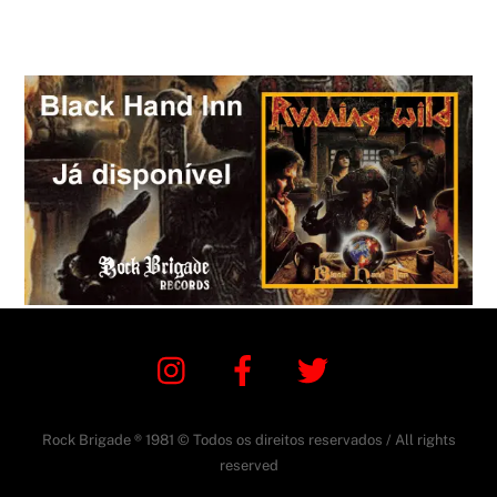
Instagram
Facebook
Twitter
Rock Brigade ® 1981 © Todos os direitos reservados / All rights
reserved