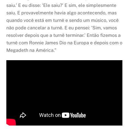
saiu.’ E eu disse: ‘Ele saiu?’ E sim, ele simplesmente
saiu. E provavelmente havia algo acontecendo, mas
quando você está em turnê e sendo um músico, você
não pode cancelar a turnê. E eu pensei: ‘Sim, vamos
resolver depois que a turnê terminar.’ Então fizemos a
turnê com Ronnie James Dio na Europa e depois com o
Megadeth na América.”