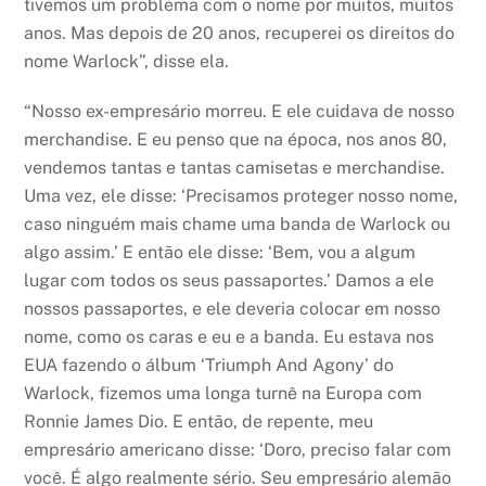
tivemos um problema com o nome por muitos, muitos
anos. Mas depois de 20 anos, recuperei os direitos do
nome Warlock”, disse ela.
“Nosso ex-empresário morreu. E ele cuidava de nosso
merchandise. E eu penso que na época, nos anos 80,
vendemos tantas e tantas camisetas e merchandise.
Uma vez, ele disse: ‘Precisamos proteger nosso nome,
caso ninguém mais chame uma banda de Warlock ou
algo assim.’ E então ele disse: ‘Bem, vou a algum
lugar com todos os seus passaportes.’ Damos a ele
nossos passaportes, e ele deveria colocar em nosso
nome, como os caras e eu e a banda. Eu estava nos
EUA fazendo o álbum ‘Triumph And Agony’ do
Warlock, fizemos uma longa turnê na Europa com
Ronnie James Dio. E então, de repente, meu
empresário americano disse: ‘Doro, preciso falar com
você. É algo realmente sério. Seu empresário alemão