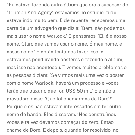
“Eu estava fazendo outro álbum que era o sucessor de
‘Triumph And Agony’, estávamos no estúdio, tudo
estava indo muito bem. E de repente recebemos uma
carta de um advogado que dizia: ‘Bem, não podemos
mais usar o nome Warlock.’ E pensamos: ‘Ei, é o nosso
nome. Claro que vamos usar o nome. É meu nome, é
nosso nome.’ E então tentamos fazer isso, e
estávamos pendurando pôsteres e fazendo o álbum,
mas isso não aconteceu. Tivemos muitos problemas e
as pessoas diziam: ‘Se virmos mais uma vez o pôster
com o nome Warlock, haverá um processo e vocês
terão que pagar o que for, US$ 50 mil.’ E então a
gravadora disse: ‘Que tal chamarmos de Doro?’
Porque eles não estavam interessados em ter outro
nome de banda. Eles disseram: ‘Nós construímos
vocês e talvez devamos começar do zero. Então
chame de Doro. E depois, quando for resolvido, no