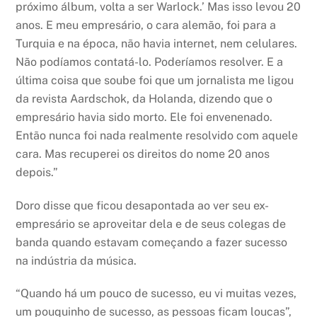
próximo álbum, volta a ser Warlock.’ Mas isso levou 20
anos. E meu empresário, o cara alemão, foi para a
Turquia e na época, não havia internet, nem celulares.
Não podíamos contatá-lo. Poderíamos resolver. E a
última coisa que soube foi que um jornalista me ligou
da revista Aardschok, da Holanda, dizendo que o
empresário havia sido morto. Ele foi envenenado.
Então nunca foi nada realmente resolvido com aquele
cara. Mas recuperei os direitos do nome 20 anos
depois.”
Doro disse que ficou desapontada ao ver seu ex-
empresário se aproveitar dela e de seus colegas de
banda quando estavam começando a fazer sucesso
na indústria da música.
“Quando há um pouco de sucesso, eu vi muitas vezes,
um pouquinho de sucesso, as pessoas ficam loucas”,