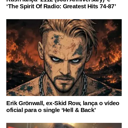
‘The Spirit Of Radio: Greatest Hits 74-87’
Erik Grönwall, ex-Skid Row, lança o vídeo
oficial para o single ‘Hell & Back’