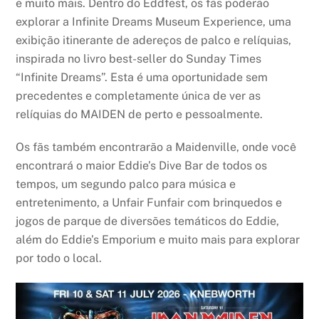
e muito mais. Dentro do Eddfest, os fãs poderão
explorar a Infinite Dreams Museum Experience, uma
exibição itinerante de adereços de palco e relíquias,
inspirada no livro best-seller do Sunday Times
“Infinite Dreams”. Esta é uma oportunidade sem
precedentes e completamente única de ver as
relíquias do MAIDEN de perto e pessoalmente.
Os fãs também encontrarão a Maidenville, onde você
encontrará o maior Eddie’s Dive Bar de todos os
tempos, um segundo palco para música e
entretenimento, a Unfair Funfair com brinquedos e
jogos de parque de diversões temáticos do Eddie,
além do Eddie’s Emporium e muito mais para explorar
por todo o local.