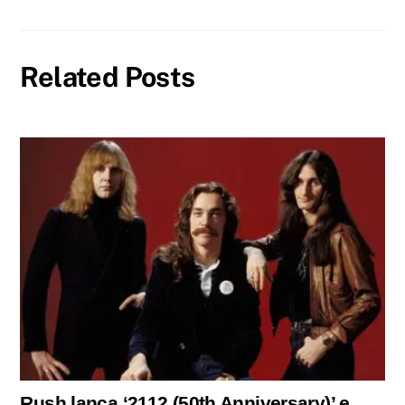
Related Posts
Rush lança ‘2112 (50th Anniversary)’ e