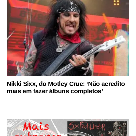
Nikki Sixx, do Mötley Crüe: ‘Não acredito
mais em fazer álbuns completos’