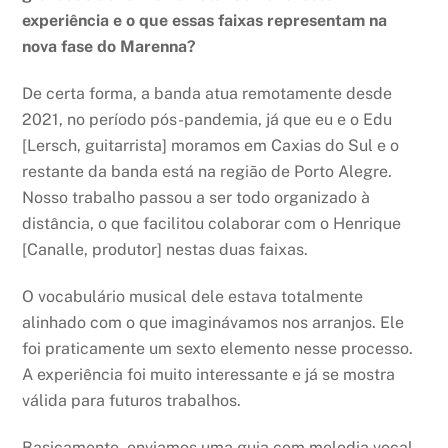
experiência e o que essas faixas representam na
nova fase do Marenna?
De certa forma, a banda atua remotamente desde
2021, no período pós-pandemia, já que eu e o Edu
[Lersch, guitarrista] moramos em Caxias do Sul e o
restante da banda está na região de Porto Alegre.
Nosso trabalho passou a ser todo organizado à
distância, o que facilitou colaborar com o Henrique
[Canalle, produtor] nestas duas faixas.
O vocabulário musical dele estava totalmente
alinhado com o que imaginávamos nos arranjos. Ele
foi praticamente um sexto elemento nesse processo.
A experiência foi muito interessante e já se mostra
válida para futuros trabalhos.
Basicamente, enviamos uma guia com melodia vocal