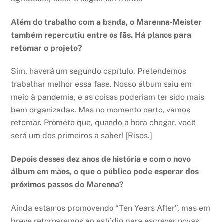
Além do trabalho com a banda, o Marenna-Meister
também repercutiu entre os fãs. Há planos para
retomar o projeto?
Sim, haverá um segundo capítulo. Pretendemos
trabalhar melhor essa fase. Nosso álbum saiu em
meio à pandemia, e as coisas poderiam ter sido mais
bem organizadas. Mas no momento certo, vamos
retomar. Prometo que, quando a hora chegar, você
será um dos primeiros a saber! [Risos.]
Depois desses dez anos de história e com o novo
álbum em mãos, o que o público pode esperar dos
próximos passos do Marenna?
Ainda estamos promovendo “Ten Years After”, mas em
breve retornaremos ao estúdio para escrever novas