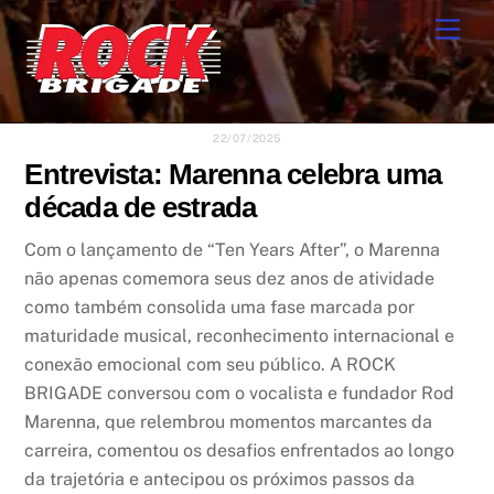
Skip
Men
to
content
22/07/2025
Entrevista: Marenna celebra uma
década de estrada
Com o lançamento de “Ten Years After”, o Marenna
não apenas comemora seus dez anos de atividade
como também consolida uma fase marcada por
maturidade musical, reconhecimento internacional e
conexão emocional com seu público. A ROCK
BRIGADE conversou com o vocalista e fundador Rod
Marenna, que relembrou momentos marcantes da
carreira, comentou os desafios enfrentados ao longo
da trajetória e antecipou os próximos passos da