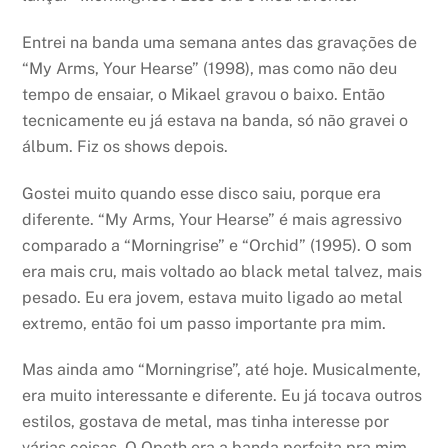
Entrei na banda uma semana antes das gravações de
“My Arms, Your Hearse” (1998), mas como não deu
tempo de ensaiar, o Mikael gravou o baixo. Então
tecnicamente eu já estava na banda, só não gravei o
álbum. Fiz os shows depois.
Gostei muito quando esse disco saiu, porque era
diferente. “My Arms, Your Hearse” é mais agressivo
comparado a “Morningrise” e “Orchid” (1995). O som
era mais cru, mais voltado ao black metal talvez, mais
pesado. Eu era jovem, estava muito ligado ao metal
extremo, então foi um passo importante pra mim.
Mas ainda amo “Morningrise”, até hoje. Musicalmente,
era muito interessante e diferente. Eu já tocava outros
estilos, gostava de metal, mas tinha interesse por
várias coisas. O Opeth era a banda perfeita pra mim,