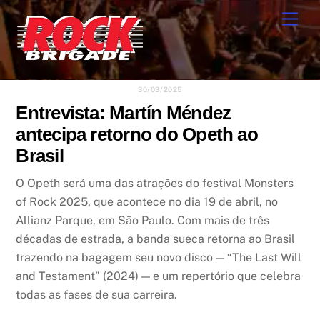
Skip
Men
to
content
30/03/2025
Entrevista: Martín Méndez
antecipa retorno do Opeth ao
Brasil
O Opeth será uma das atrações do festival Monsters
of Rock 2025, que acontece no dia 19 de abril, no
Allianz Parque, em São Paulo. Com mais de três
décadas de estrada, a banda sueca retorna ao Brasil
trazendo na bagagem seu novo disco — “The Last Will
and Testament” (2024) — e um repertório que celebra
todas as fases de sua carreira.