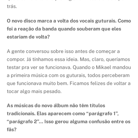
trás.
O novo disco marca a volta dos vocais guturais. Como
foi a reação da banda quando souberam que eles
estariam de volta?
A gente conversou sobre isso antes de começar a
compor. Já tínhamos essa ideia. Mas, claro, queríamos
testar pra ver se funcionava. Quando o Mikael mandou
a primeira música com os guturais, todos perceberam
que funcionava muito bem. Ficamos felizes de voltar a
tocar algo mais pesado.
As músicas do novo álbum não têm títulos
tradicionais. Elas aparecem como “parágrafo 1”,
“parágrafo 2”… Isso gerou alguma confusão entre os
fãs?