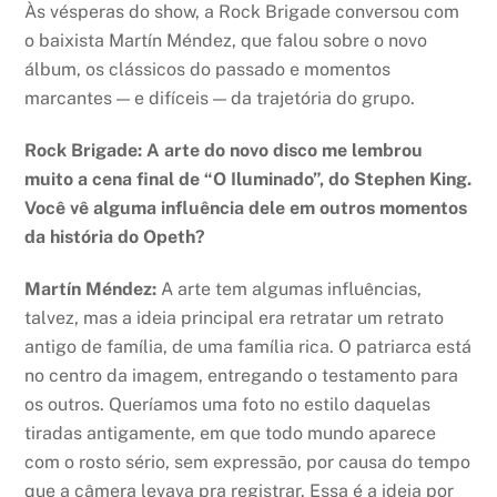
Às vésperas do show, a Rock Brigade conversou com
o baixista Martín Méndez, que falou sobre o novo
álbum, os clássicos do passado e momentos
marcantes — e difíceis — da trajetória do grupo.
Rock Brigade: A arte do novo disco me lembrou
muito a cena final de “O Iluminado”, do Stephen King.
Você vê alguma influência dele em outros momentos
da história do Opeth?
Martín Méndez:
A arte tem algumas influências,
talvez, mas a ideia principal era retratar um retrato
antigo de família, de uma família rica. O patriarca está
no centro da imagem, entregando o testamento para
os outros. Queríamos uma foto no estilo daquelas
tiradas antigamente, em que todo mundo aparece
com o rosto sério, sem expressão, por causa do tempo
que a câmera levava pra registrar. Essa é a ideia por