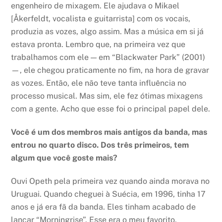
engenheiro de mixagem. Ele ajudava o Mikael
[Åkerfeldt, vocalista e guitarrista] com os vocais,
produzia as vozes, algo assim. Mas a música em si já
estava pronta. Lembro que, na primeira vez que
trabalhamos com ele — em “Blackwater Park” (2001)
—, ele chegou praticamente no fim, na hora de gravar
as vozes. Então, ele não teve tanta influência no
processo musical. Mas sim, ele fez ótimas mixagens
com a gente. Acho que esse foi o principal papel dele.
Você é um dos membros mais antigos da banda, mas
entrou no quarto disco. Dos três primeiros, tem
algum que você goste mais?
Ouvi Opeth pela primeira vez quando ainda morava no
Uruguai. Quando cheguei à Suécia, em 1996, tinha 17
anos e já era fã da banda. Eles tinham acabado de
lançar “Morningrise”. Esse era o meu favorito.