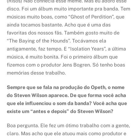
(Risos) Não conhecia esse meme. Mas eu adoro esse
disco. Foi um álbum muito importante pra banda. Tem
músicas muito boas, como “Ghost of Perdition”, que
ainda tocamos bastante. Acho que é uma das
favoritas dos nossos fãs. Também gosto muito de
“The Baying of the Hounds”. Tocávamos ela
antigamente, faz tempo. E “Isolation Years”, a última
música, é muito bonita. Foi o primeiro álbum que
fizemos com o produtor Jens Bogren. Só tenho boas
memórias desse trabalho.
Sempre que se fala na produção do Opeth, o nome
do Steven Wilson aparece. De que forma você acha
que ele influenciou o som da banda? Você acha que
existe um “antes e depois” do Steven Wilson?
Boa pergunta. Ele fez um ótimo trabalho com a gente,
claro. Mas acho que ele atuou mais como produtor e