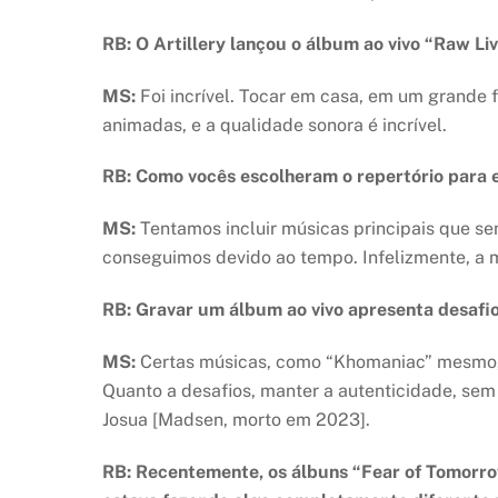
RB: O Artillery lançou o álbum ao vivo “Raw Liv
MS:
Foi incrível. Tocar em casa, em um grande 
animadas, e a qualidade sonora é incrível.
RB: Como vocês escolheram o repertório para e
MS:
Tentamos incluir músicas principais que s
conseguimos devido ao tempo. Infelizmente, a 
RB: Gravar um álbum ao vivo apresenta desafi
MS:
Certas músicas, como “Khomaniac” mesmo, g
Quanto a desafios, manter a autenticidade, sem
Josua [Madsen, morto em 2023].
RB: Recentemente, os álbuns “Fear of Tomorrow