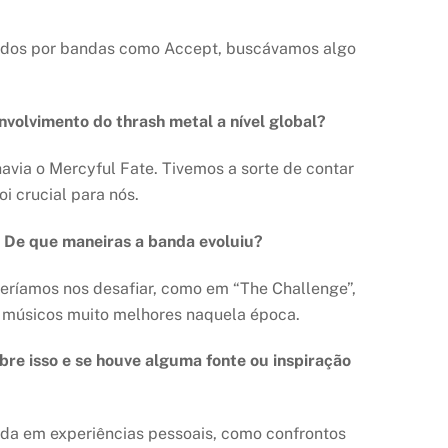
irados por bandas como Accept, buscávamos algo
volvimento do thrash metal a nível global?
ia o Mercyful Fate. Tivemos a sorte de contar
i crucial para nós.
. De que maneiras a banda evoluiu?
eríamos nos desafiar, como em “The Challenge”,
 músicos muito melhores naquela época.
bre isso e se houve alguma fonte ou inspiração
rada em experiências pessoais, como confrontos