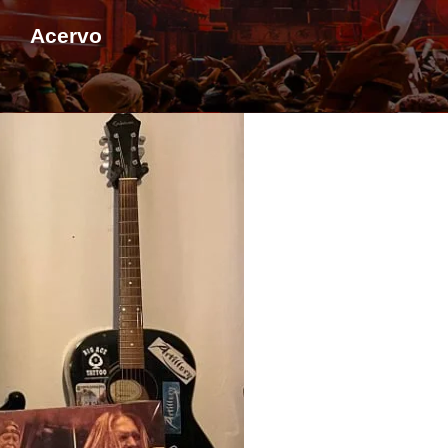
Acervo