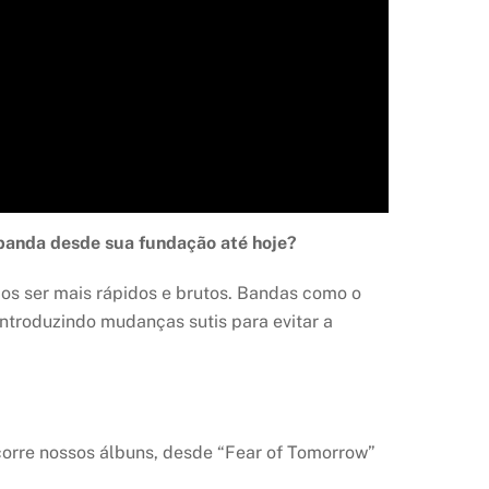
a banda desde sua fundação até hoje?
s ser mais rápidos e brutos. Bandas como o
ntroduzindo mudanças sutis para evitar a
orre nossos álbuns, desde “Fear of Tomorrow”