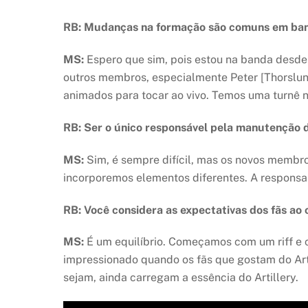
RB: Mudanças na formação são comuns em bandas
MS:
Espero que sim, pois estou na banda desde o
outros membros, especialmente Peter [Thorslund
animados para tocar ao vivo. Temos uma turnê 
RB: Ser o único responsável pela manutenção 
MS:
Sim, é sempre difícil, mas os novos membr
incorporemos elementos diferentes. A responsa
RB: Você considera as expectativas dos fãs a
MS:
É um equilíbrio. Começamos com um riff e c
impressionado quando os fãs que gostam do Arti
sejam, ainda carregam a essência do Artillery.