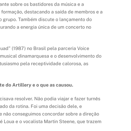
nante sobre os bastidores da música e a
na formação, destacando a saída de membros e a
 do grupo. Também discute o lançamento do
urando a energia única de um concerto no
uad” (1987) no Brasil pela parceria Voice
a musical dinamarquesa e o desenvolvimento do
ntusiasmo pela receptividade calorosa, as
 do Artillery e o que as causou.
isava resolver. Não podia viajar e fazer turnês
ado da rotina. Foi uma decisão dele, e
, e não conseguimos concordar sobre a direção
é Loua e o vocalista Martin Steene, que trazem