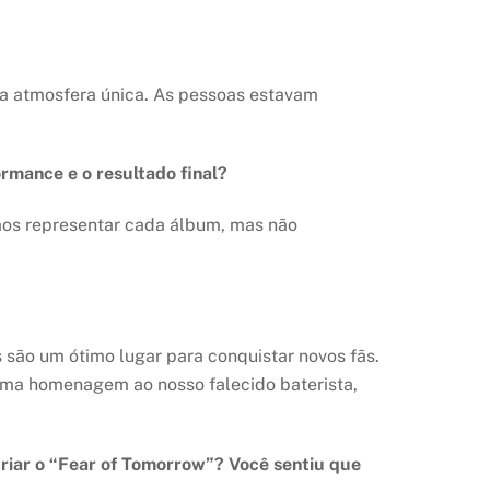
uma atmosfera única. As pessoas estavam
rmance e o resultado final?
mos representar cada álbum, mas não
são um ótimo lugar para conquistar novos fãs.
 uma homenagem ao nosso falecido baterista,
riar o “Fear of Tomorrow”? Você sentiu que