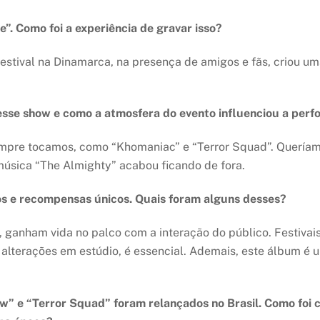
e”. Como foi a experiência de gravar isso?
festival na Dinamarca, na presença de amigos e fãs, criou 
sse show e como a atmosfera do evento influenciou a perfo
empre tocamos, como “Khomaniac” e “Terror Squad”. Quería
música “The Almighty” acabou ficando de fora.
os e recompensas únicos. Quais foram alguns desses?
anham vida no palco com a interação do público. Festivais 
 alterações em estúdio, é essencial. Ademais, este álbum é
” e “Terror Squad” foram relançados no Brasil. Como foi c