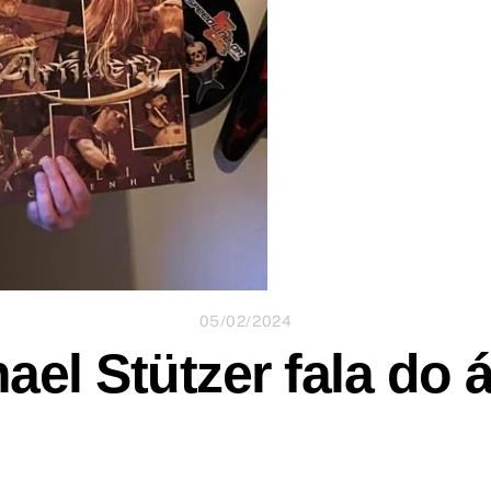
05/02/2024
hael Stützer fala do