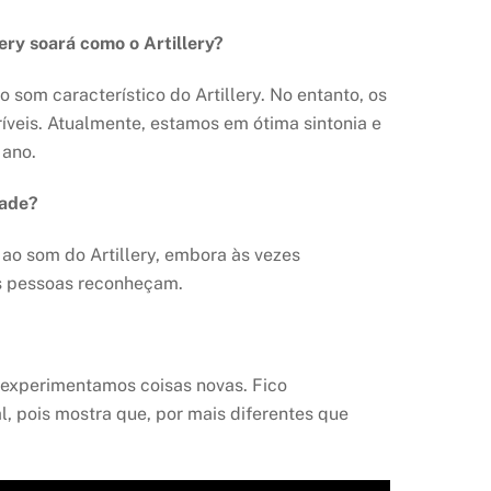
ry soará como o Artillery?
 som característico do Artillery. No entanto, os
íveis. Atualmente, estamos em ótima sintonia e
 ano.
dade?
ao som do Artillery, embora às vezes
as pessoas reconheçam.
, experimentamos coisas novas. Fico
, pois mostra que, por mais diferentes que