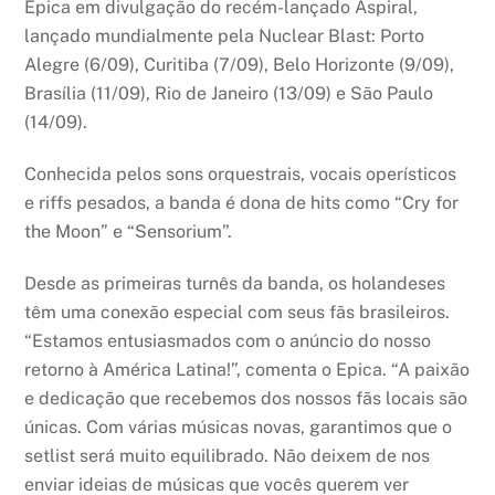
Epica em divulgação do recém-lançado Aspiral,
lançado mundialmente pela Nuclear Blast: Porto
Alegre (6/09), Curitiba (7/09), Belo Horizonte (9/09),
Brasília (11/09), Rio de Janeiro (13/09) e São Paulo
(14/09).
Conhecida pelos sons orquestrais, vocais operísticos
e riffs pesados, a banda é dona de hits como “Cry for
the Moon” e “Sensorium”.
Desde as primeiras turnês da banda, os holandeses
têm uma conexão especial com seus fãs brasileiros.
“Estamos entusiasmados com o anúncio do nosso
retorno à América Latina!”, comenta o Epica. “A paixão
e dedicação que recebemos dos nossos fãs locais são
únicas. Com várias músicas novas, garantimos que o
setlist será muito equilibrado. Não deixem de nos
enviar ideias de músicas que vocês querem ver