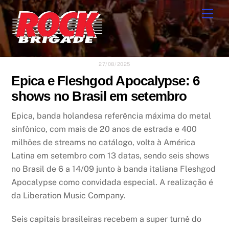
Skip
Men
to
content
27/08/2025
Epica e Fleshgod Apocalypse: 6
shows no Brasil em setembro
Epica, banda holandesa referência máxima do metal
sinfônico, com mais de 20 anos de estrada e 400
milhões de streams no catálogo, volta à América
Latina em setembro com 13 datas, sendo seis shows
no Brasil de 6 a 14/09 junto à banda italiana Fleshgod
Apocalypse como convidada especial. A realização é
da Liberation Music Company.
Seis capitais brasileiras recebem a super turnê do