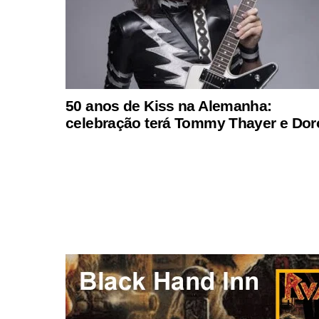
50 anos de Kiss na Alemanha:
celebração terá Tommy Thayer e Dor