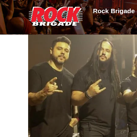
Skip
Rock Brigade
to
content