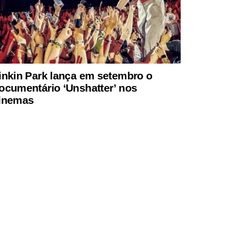
inkin Park lança em setembro o
ocumentário ‘Unshatter’ nos
inemas