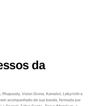
cessos da
 Rhapsody, Vision Divine, Kamelot, Labyrinth e
ta vem acompanhado de sua banda, formada por