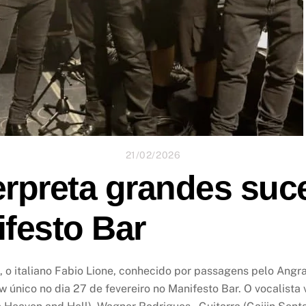
21/02/2026
erpreta grandes su
ifesto Bar
o italiano Fabio Lione, conhecido por passagens pelo Angra,
único no dia 27 de fevereiro no Manifesto Bar. O vocalis