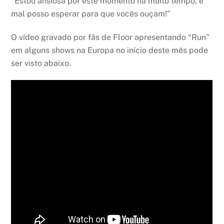
“Estou ansiosa por este momento há muito tempo, e
mal posso esperar para que vocês ouçam!”
O vídeo gravado por fãs de Floor apresentando “Run”
em alguns shows na Europa no início deste mês pode
ser visto abaixo.