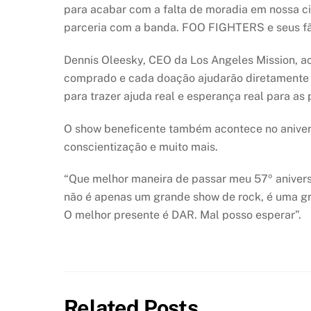
para acabar com a falta de moradia em nossa ci
parceria com a banda. FOO FIGHTERS e seus fãs
Dennis Oleesky, CEO da Los Angeles Mission, ac
comprado e cada doação ajudarão diretamente 
para trazer ajuda real e esperança real para as
O show beneficente também acontece no anivers
conscientização e muito mais.
“Que melhor maneira de passar meu 57º anivers
não é apenas um grande show de rock, é uma 
O melhor presente é DAR. Mal posso esperar”.
Related Posts