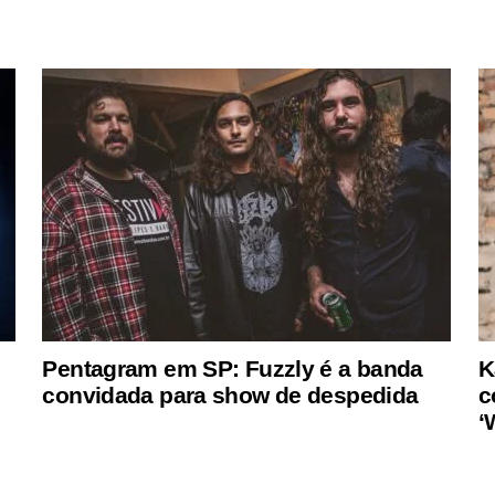
Pentagram em SP: Fuzzly é a banda
K
convidada para show de despedida
c
‘