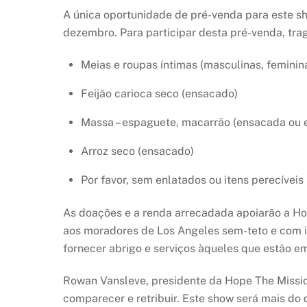
A única oportunidade de pré-venda para este 
dezembro. Para participar desta pré-venda, trag
Meias e roupas íntimas (masculinas, femini
Feijão carioca seco (ensacado)
Massa – espaguete, macarrão (ensacada ou 
Arroz seco (ensacado)
Por favor, sem enlatados ou itens perecíveis
As doações e a renda arrecadada apoiarão a Hop
aos moradores de Los Angeles sem-teto e com 
fornecer abrigo e serviços àqueles que estão em
Rowan Vansleve, presidente da Hope The Missi
comparecer e retribuir. Este show será mais d