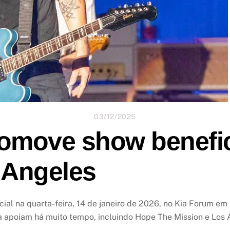
03/12/2025
romove show benefi
 Angeles
l na quarta-feira, 14 de janeiro de 2026, no Kia Forum em 
a apoiam há muito tempo, incluindo Hope The Mission e Los 