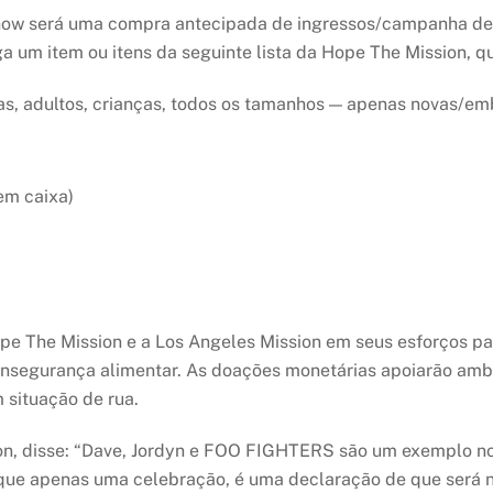
show será uma compra antecipada de ingressos/campanha de
a um item ou itens da seguinte lista da Hope The Mission, qu
nas, adultos, crianças, todos os tamanhos — apenas novas/em
em caixa)
e The Mission e a Los Angeles Mission em seus esforços para
insegurança alimentar. As doações monetárias apoiarão amb
 situação de rua.
on, disse: “Dave, Jordyn e FOO FIGHTERS são um exemplo no
o que apenas uma celebração, é uma declaração de que será 