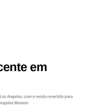
cente em
Los Angeles, com a renda revertida para
Angeles Mission.