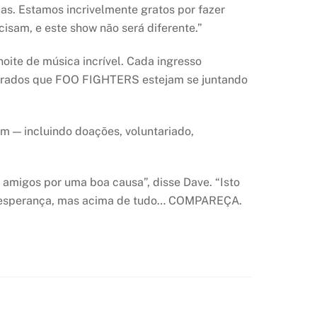
as. Estamos incrivelmente gratos por fazer
sam, e este show não será diferente.”
oite de música incrível. Cada ingresso
onrados que FOO FIGHTERS estejam se juntando
m — incluindo doações, voluntariado,
amigos por uma boa causa”, disse Dave. “Isto
a esperança, mas acima de tudo… COMPAREÇA.