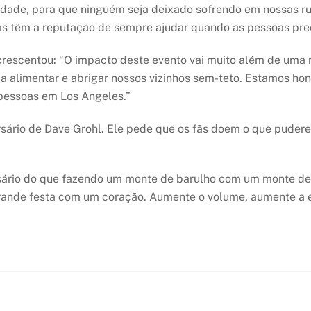
dade, para que ninguém seja deixado sofrendo em nossas ru
 têm a reputação de sempre ajudar quando as pessoas preci
rescentou: “O impacto deste evento vai muito além de uma n
a alimentar e abrigar nossos vizinhos sem-teto. Estamos h
 pessoas em Los Angeles.”
ário de Dave Grohl. Ele pede que os fãs doem o que pudere
ário do que fazendo um monte de barulho com um monte de 
grande festa com um coração. Aumente o volume, aumente 