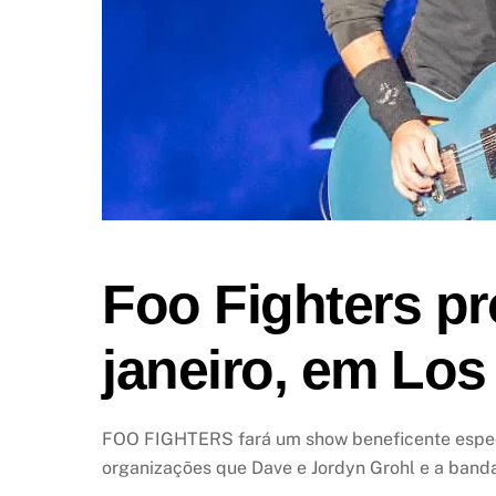
Foo Fighters p
janeiro, em Los
FOO FIGHTERS fará um show beneficente especia
organizações que Dave e Jordyn Grohl e a band