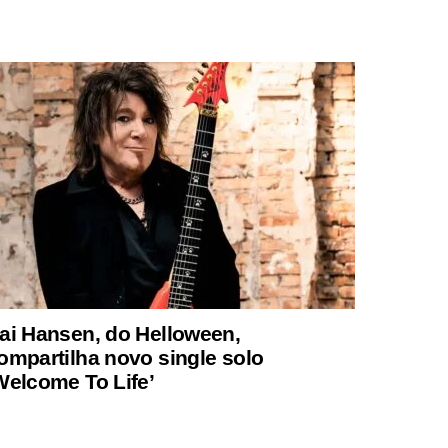
ai Hansen, do Helloween,
ompartilha novo single solo
Welcome To Life’