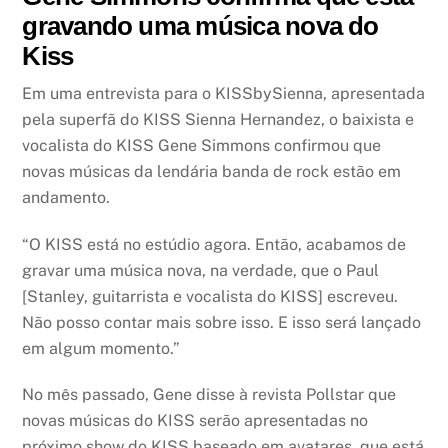
gravando uma música nova do
Kiss
Em uma entrevista para o KISSbySienna, apresentada
pela superfã do KISS Sienna Hernandez, o baixista e
vocalista do KISS Gene Simmons confirmou que
novas músicas da lendária banda de rock estão em
andamento.
“O KISS está no estúdio agora. Então, acabamos de
gravar uma música nova, na verdade, que o Paul
[Stanley, guitarrista e vocalista do KISS] escreveu.
Não posso contar mais sobre isso. E isso será lançado
em algum momento.”
No mês passado, Gene disse à revista Pollstar que
novas músicas do KISS serão apresentadas no
próximo show do KISS baseado em avatares, que está