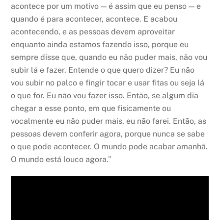
acontece por um motivo — é assim que eu penso — e
quando é para acontecer, acontece. E acabou
acontecendo, e as pessoas devem aproveitar
enquanto ainda estamos fazendo isso, porque eu
sempre disse que, quando eu não puder mais, não vou
subir lá e fazer. Entende o que quero dizer? Eu não
vou subir no palco e fingir tocar e usar fitas ou seja lá
o que for. Eu não vou fazer isso. Então, se algum dia
chegar a esse ponto, em que fisicamente ou
vocalmente eu não puder mais, eu não farei. Então, as
pessoas devem conferir agora, porque nunca se sabe
o que pode acontecer. O mundo pode acabar amanhã.
O mundo está louco agora.”