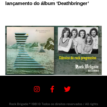
lançamento do álbum ‘Deathbringer’
Instagram
Facebook
Twitter
Rock Brigade ® 1981 © Todos os direitos reservados / All rights