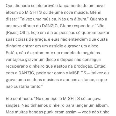
Questionado se ele prevê o lançamento de um novo
álbum do MISFITS ou de uma nova música, Glenn
disse: “Talvez uma música. Não um álbum.” Quanto a
um novo álbum do DANZIG, Glenn respondeu: “Não.
[Risos] Olha, hoje em dia as pessoas só querem baixar
suas coisas de graça, e elas não entendem que custa
dinheiro entrar em um estúdio e gravar um disco.
Então, não é exatamente um modelo de negócios
vantajoso gravar um disco e depois não conseguir
recuperar o dinheiro que gastou na produção. Então,
com o DANZIG, pode ser como o MISFITS — talvez eu
grave uma ou duas músicas e apenas as lance, o que
não custaria tanto.”
Ele continuou: “No começo, o MISFITS só lançava
singles. Não tínhamos dinheiro para lançar um álbum.
Mas muitas bandas punk eram assim — você não tinha