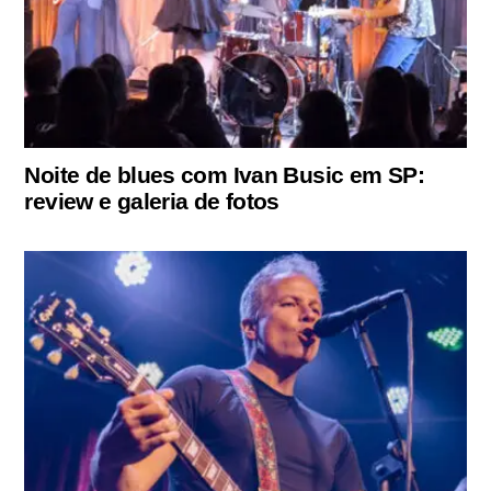
Noite de blues com Ivan Busic em SP:
review e galeria de fotos