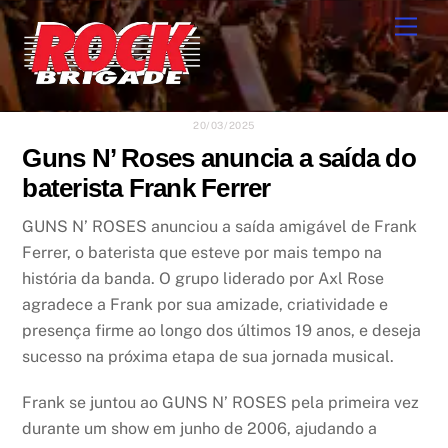
Skip
Men
to
content
20/03/2025
Guns N’ Roses anuncia a saída do
baterista Frank Ferrer
GUNS N’ ROSES anunciou a saída amigável de Frank
Ferrer, o baterista que esteve por mais tempo na
história da banda. O grupo liderado por Axl Rose
agradece a Frank por sua amizade, criatividade e
presença firme ao longo dos últimos 19 anos, e deseja
sucesso na próxima etapa de sua jornada musical.
Frank se juntou ao GUNS N’ ROSES pela primeira vez
durante um show em junho de 2006, ajudando a