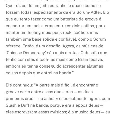
Quer dizer, de um jeito estranho, é quase como se
fossem todas, especialmente da era Sorum-Adler. E o
que eu tento fazer como um baterista de groove é
encontrar um meio-termo entre os dois estilos, para
manter um feeling meio punk rock, caótico, mas
também uma base sólida e confiável, como o Sorum
oferece. Então, é um desafio. Agora, as músicas de
‘Chinese Democracy’ são mais diretas. O desafio que
tenho com elas é tocá-las mais como Brain tocava,
embora eu tenha conseguido acrescentar algumas
coisas depois que entrei na banda.”
Ele continuou: “A parte mais difícil é encontrar o
groove certo entre essas duas eras — as duas
primeiras eras — eu acho. E especialmente agora, com
Slash e Duff na banda, porque era a época deles —
eles escreveram essas músicas; é a música deles — eu