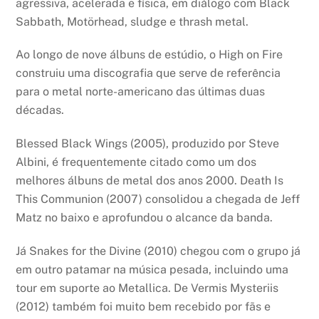
agressiva, acelerada e física, em diálogo com Black
Sabbath, Motörhead, sludge e thrash metal.
Ao longo de nove álbuns de estúdio, o High on Fire
construiu uma discografia que serve de referência
para o metal norte-americano das últimas duas
décadas.
Blessed Black Wings (2005), produzido por Steve
Albini, é frequentemente citado como um dos
melhores álbuns de metal dos anos 2000. Death Is
This Communion (2007) consolidou a chegada de Jeff
Matz no baixo e aprofundou o alcance da banda.
Já Snakes for the Divine (2010) chegou com o grupo já
em outro patamar na música pesada, incluindo uma
tour em suporte ao Metallica. De Vermis Mysteriis
(2012) também foi muito bem recebido por fãs e