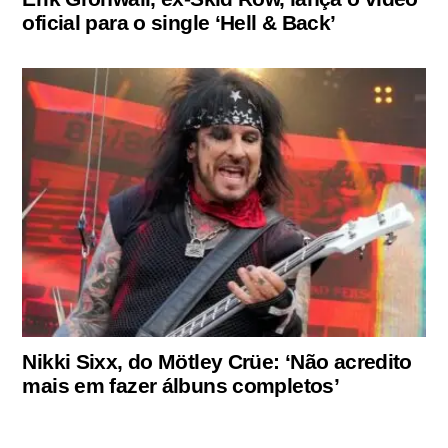
oficial para o single ‘Hell & Back’
Nikki Sixx, do Mötley Crüe: ‘Não acredito
mais em fazer álbuns completos’