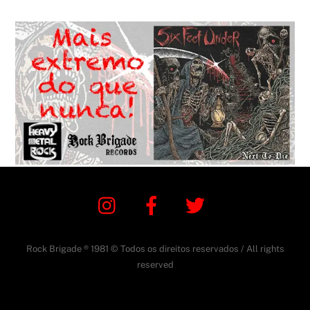
Instagram
Facebook
Twitter
Rock Brigade ® 1981 © Todos os direitos reservados / All rights
reserved