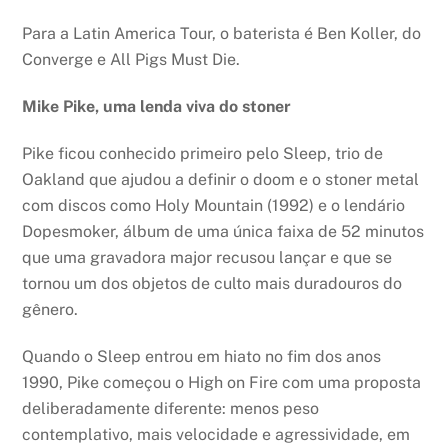
Para a Latin America Tour, o baterista é Ben Koller, do
Converge e All Pigs Must Die.
Mike Pike, uma lenda viva do stoner
Pike ficou conhecido primeiro pelo Sleep, trio de
Oakland que ajudou a definir o doom e o stoner metal
com discos como Holy Mountain (1992) e o lendário
Dopesmoker, álbum de uma única faixa de 52 minutos
que uma gravadora major recusou lançar e que se
tornou um dos objetos de culto mais duradouros do
gênero.
Quando o Sleep entrou em hiato no fim dos anos
1990, Pike começou o High on Fire com uma proposta
deliberadamente diferente: menos peso
contemplativo, mais velocidade e agressividade, em