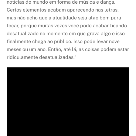
notícias do mundo em forma de música e dança.
Certos elementos acabam aparecendo nas letras,
mas não acho que a atualidade seja algo bom para
focar, porque muitas vezes você pode acabar ficando
desatualizado no momento em que grava algo e isso
finalmente chega ao público. Isso pode levar nove
meses ou um ano. Então, até lá, as coisas podem estar
ridiculamente desatualizadas.”