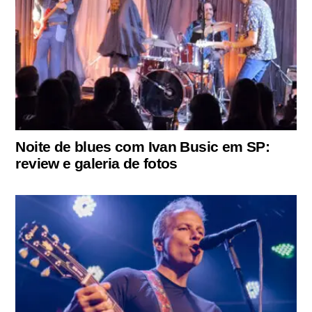
Noite de blues com Ivan Busic em SP:
review e galeria de fotos