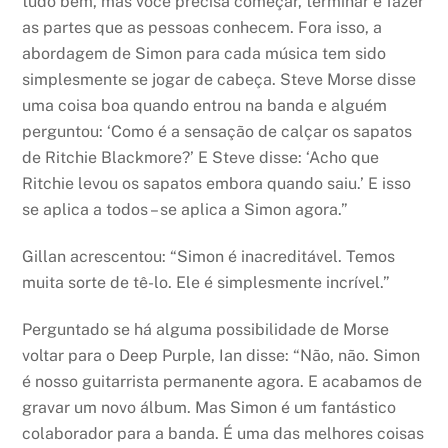
tudo bem, mas você precisa começar, terminar e fazer
as partes que as pessoas conhecem. Fora isso, a
abordagem de Simon para cada música tem sido
simplesmente se jogar de cabeça. Steve Morse disse
uma coisa boa quando entrou na banda e alguém
perguntou: ‘Como é a sensação de calçar os sapatos
de Ritchie Blackmore?’ E Steve disse: ‘Acho que
Ritchie levou os sapatos embora quando saiu.’ E isso
se aplica a todos – se aplica a Simon agora.”
Gillan acrescentou: “Simon é inacreditável. Temos
muita sorte de tê-lo. Ele é simplesmente incrível.”
Perguntado se há alguma possibilidade de Morse
voltar para o Deep Purple, Ian disse: “Não, não. Simon
é nosso guitarrista permanente agora. E acabamos de
gravar um novo álbum. Mas Simon é um fantástico
colaborador para a banda. É uma das melhores coisas