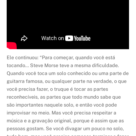
Ele continuou: “Para começar, quando você está
tocando… Steve Morse teve a mesma dificuldade.
Quando você toca um solo conhecido ou uma parte de
guitarra famosa, ou qualquer parte na verdade, o que
você precisa fazer, o truque é tocar as partes
reconhecíveis, as partes que todo mundo sabe que
são importantes naquele solo, e então você pode
improvisar no meio. Mas você precisa respeitar a
música e a gravação original, porque é assim que as
pessoas gostam. Se você divagar um pouco no solo,