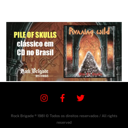
Instagram
Facebook
Twitter
Rock Brigade ® 1981 © Todos os direitos reservados / All rights
reserved