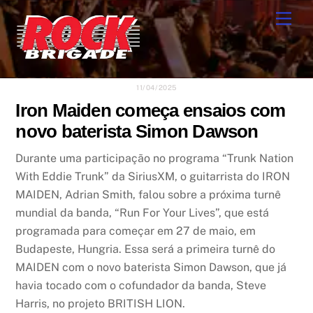
Skip
Men
to
content
11/04/2025
Iron Maiden começa ensaios com
novo baterista Simon Dawson
Durante uma participação no programa “Trunk Nation
With Eddie Trunk” da SiriusXM, o guitarrista do IRON
MAIDEN, Adrian Smith, falou sobre a próxima turnê
mundial da banda, “Run For Your Lives”, que está
programada para começar em 27 de maio, em
Budapeste, Hungria. Essa será a primeira turnê do
MAIDEN com o novo baterista Simon Dawson, que já
havia tocado com o cofundador da banda, Steve
Harris, no projeto BRITISH LION.