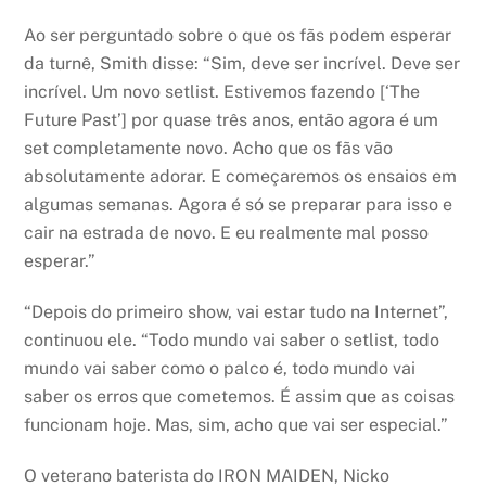
Ao ser perguntado sobre o que os fãs podem esperar
da turnê, Smith disse: “Sim, deve ser incrível. Deve ser
incrível. Um novo setlist. Estivemos fazendo [‘The
Future Past’] por quase três anos, então agora é um
set completamente novo. Acho que os fãs vão
absolutamente adorar. E começaremos os ensaios em
algumas semanas. Agora é só se preparar para isso e
cair na estrada de novo. E eu realmente mal posso
esperar.”
“Depois do primeiro show, vai estar tudo na Internet”,
continuou ele. “Todo mundo vai saber o setlist, todo
mundo vai saber como o palco é, todo mundo vai
saber os erros que cometemos. É assim que as coisas
funcionam hoje. Mas, sim, acho que vai ser especial.”
O veterano baterista do IRON MAIDEN, Nicko