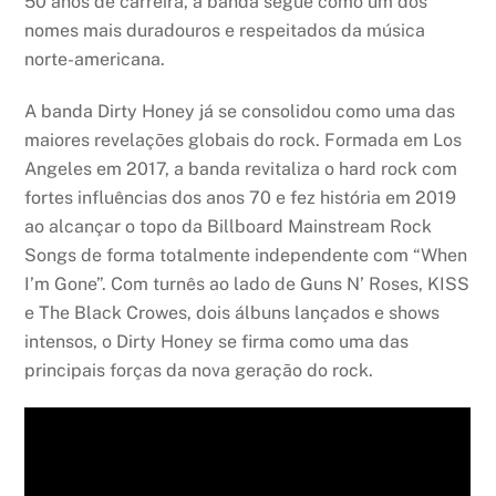
50 anos de carreira, a banda segue como um dos
nomes mais duradouros e respeitados da música
norte-americana.
A banda Dirty Honey já se consolidou como uma das
maiores revelações globais do rock. Formada em Los
Angeles em 2017, a banda revitaliza o hard rock com
fortes influências dos anos 70 e fez história em 2019
ao alcançar o topo da Billboard Mainstream Rock
Songs de forma totalmente independente com “When
I’m Gone”. Com turnês ao lado de Guns N’ Roses, KISS
e The Black Crowes, dois álbuns lançados e shows
intensos, o Dirty Honey se firma como uma das
principais forças da nova geração do rock.