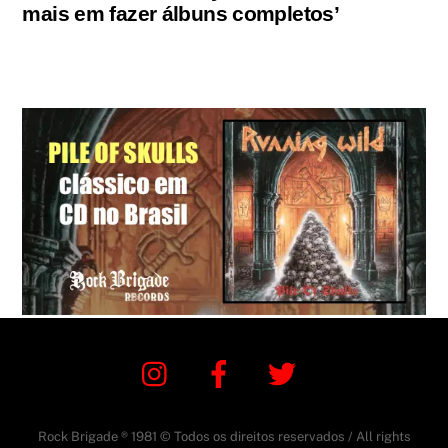
mais em fazer álbuns completos’
Instagram
Facebook
Twitter
Rock Brigade ® 1981 © Todos os direitos reservados / All rights