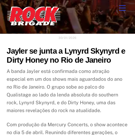
Skip
Men
to
content
30/01/2026
Jayler se junta a Lynyrd Skynyrd e
Dirty Honey no Rio de Janeiro
A banda Jayler está confirmada como atração
especial em um dos shows mais aguardados do ano
no Rio de Janeiro. O grupo sobe ao palco do
Qualistage ao lado da lenda absoluta do southern
rock, Lynyrd Skynyrd, e do Dirty Honey, uma das
maiores revelações do rock na atualidade.
Com produção da Mercury Concerts, o show acontece
no dia 5 de abril. Reunindo diferentes gerações, o