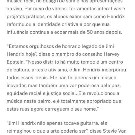
música rock, no design de som e nas apresentações
ao vivo. Por meio de vídeos, ferramentas interativas e
projetos práticos, os alunos examinam como Hendrix
reformulou a identidade criativa e por que sua
influência continua a ecoar mais de 50 anos depois.
“Estamos orgulhosos de honrar o legado de Jimi
Hendrix hoje”, disse o membro do conselho Harvey
Epstein. “Nosso distrito há muito tempo é um centro
de cultura, artes e ativismo, e Jimi Hendrix incorporou
todos esses ideais. Ele não foi apenas um músico
inovador, mas também uma voz poderosa pela paz,
equidade racial e justiça social. Ele revolucionou a
música neste bairro, e é totalmente apropriado que
estas ruas agora carreguem o seu nome.”
“Jimi Hendrix não apenas tocava guitarra, ele
reimaginou o que a arte poderia ser”, disse Stevie Van