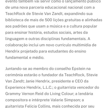
evento também vai servir como o lançamento público
de uma nova parceria educacional nacional com a
TeachRock de Stevie Van Zandt, expandindo sua
biblioteca de mais de 500 lições gratuitas e alinhadas
aos padrões que usam a música e a cultura popular
para ensinar história, estudos sociais, artes da
linguagem e outras disciplinas fundamentais. A
colaboração inclui um novo currículo multimídia de
Hendrix projetado para estudantes do ensino
fundamental e médio.
Juntando-se ao membro do conselho Epstein na
cerimônia estarão o fundador da TeachRock, Stevie
Van Zandt; Janie Hendrix, presidente e CEO da
Experience Hendrix, L.L.C.; o guitarrista vencedor do
Grammy Vernon Reid do Living Colour; a lendária
compositora e intérprete Valerie Simpson; a
guitarrista Felicia Collins, mais conhecida por seu