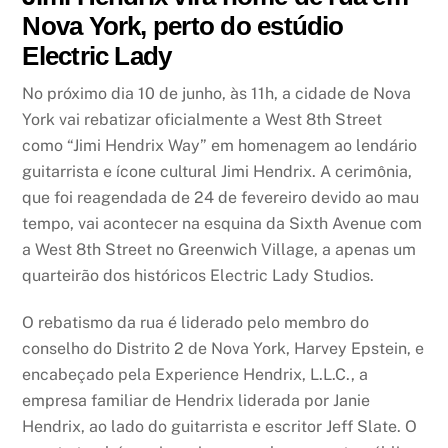
Nova York, perto do estúdio
Electric Lady
No próximo dia 10 de junho, às 11h, a cidade de Nova
York vai rebatizar oficialmente a West 8th Street
como “Jimi Hendrix Way” em homenagem ao lendário
guitarrista e ícone cultural Jimi Hendrix. A cerimônia,
que foi reagendada de 24 de fevereiro devido ao mau
tempo, vai acontecer na esquina da Sixth Avenue com
a West 8th Street no Greenwich Village, a apenas um
quarteirão dos históricos Electric Lady Studios.
O rebatismo da rua é liderado pelo membro do
conselho do Distrito 2 de Nova York, Harvey Epstein, e
encabeçado pela Experience Hendrix, L.L.C., a
empresa familiar de Hendrix liderada por Janie
Hendrix, ao lado do guitarrista e escritor Jeff Slate. O