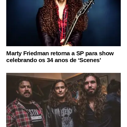
Marty Friedman retorna a SP para show
celebrando os 34 anos de ‘Scenes’