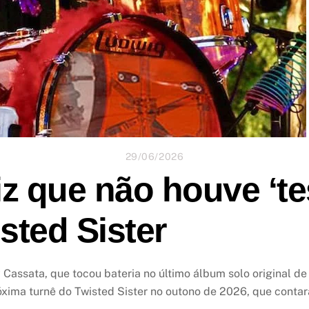
29/06/2026
z que não houve ‘tes
sted Sister
ssata, que tocou bateria no último álbum solo original de A
óxima turnê do Twisted Sister no outono de 2026, que contar