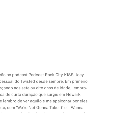
ção no podcast Podcast Rock City KISS. Joey
 pessoal do Twisted desde sempre. Em primeiro
eçando aos sete ou oito anos de idade, lembro-
sica de curta duração que surgiu em Newark,
 lembro de ver aquilo e me apaixonar por eles.
te, com ‘We’re Not Gonna Take It’ e ‘I Wanna