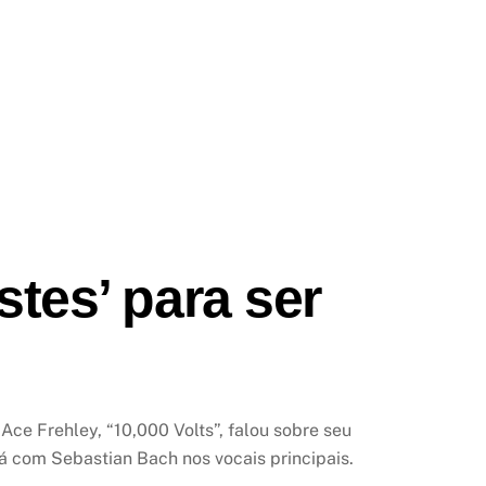
tes’ para ser
ce Frehley, “10,000 Volts”, falou sobre seu
á com Sebastian Bach nos vocais principais.