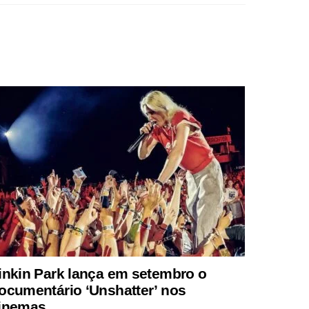
inkin Park lança em setembro o
ocumentário ‘Unshatter’ nos
inemas