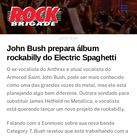
Skip
Men
to
content
23/07/2024
John Bush prepara álbum
rockabilly do Electric Spaghetti
O ex-vocalista do Anthrax e atual vocalista do
Armored Saint, John Bush, pode ser mais conhecido
como uma das grandes vozes do metal, mas ele está
planejando algo bem diferente. Outrora sondado para
substituir James Hetfield no Metallica, o vocalista
está querendo lançar um novo projeto de rockabilly.
Falando com a Eonmusic sobre sua nova banda
Category 7, Bush revelou que está trabalhando com a