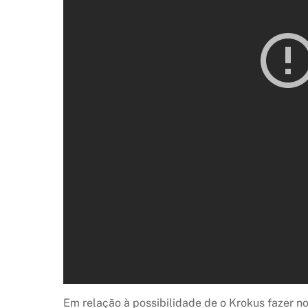
Em relação à possibilidade de o Krokus fazer no