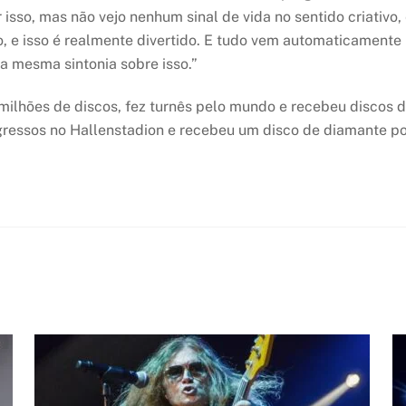
 isso, mas não vejo nenhum sinal de vida no sentido criativo
, e isso é realmente divertido. E tudo vem automaticamente 
na mesma sintonia sobre isso.”
ilhões de discos, fez turnês pelo mundo e recebeu discos d
ngressos no Hallenstadion e recebeu um disco de diamante p