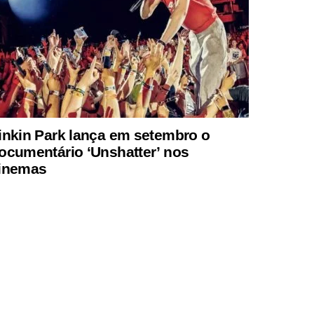
inkin Park lança em setembro o
ocumentário ‘Unshatter’ nos
inemas