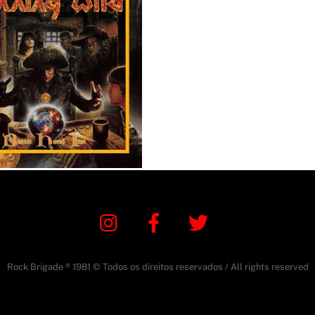
Instagram
Facebook
Twitter
Rock Brigade ® 1981 © Todos os direitos reservados / All rights reserved