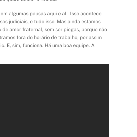
 com algumas pausas aqui e ali. Isso acontece
os judiciais, e tudo isso. Mas ainda estamos
o de amor fraternal, sem ser piegas, porque não
ramos fora do horário de trabalho, por assim
io. E, sim, funciona. Há uma boa equipe. A