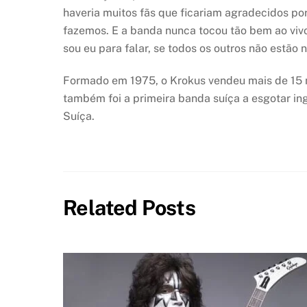
haveria muitos fãs que ficariam agradecidos por
fazemos. E a banda nunca tocou tão bem ao vivo
sou eu para falar, se todos os outros não estão 
Formado em 1975, o Krokus vendeu mais de 15 m
também foi a primeira banda suíça a esgotar i
Suíça.
Related Posts