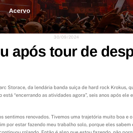
Acervo
30/09/2024
u após tour de desp
arc Storace, da lendária banda suíça de hard rock Krokus, q
upo está “encerrando as atividades agora”, seis anos após el
os sentimos renovados. Tivemos uma trajetória muito boa e 
im por estar fazendo meu trabalho solo, porque eles sabem 
continuou rolando. Então é algo que estou fazendo, não porq