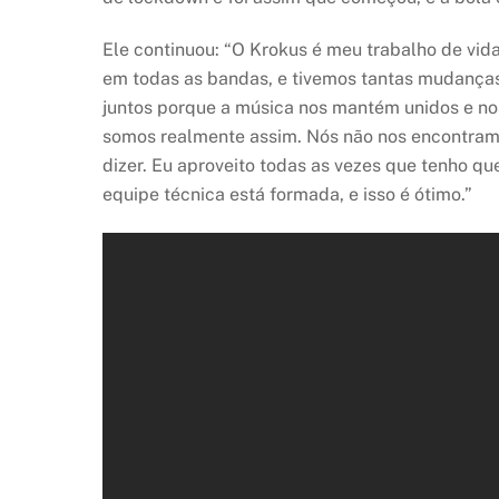
Ele continuou: “O Krokus é meu trabalho de vida
em todas as bandas, e tivemos tantas mudanças 
juntos porque a música nos mantém unidos e nos
somos realmente assim. Nós não nos encontramos
dizer. Eu aproveito todas as vezes que tenho qu
equipe técnica está formada, e isso é ótimo.”