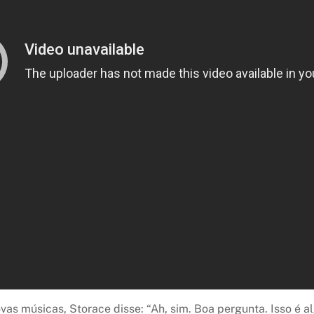
vas músicas, Storace disse: “Ah, sim. Boa pergunta. Isso é a