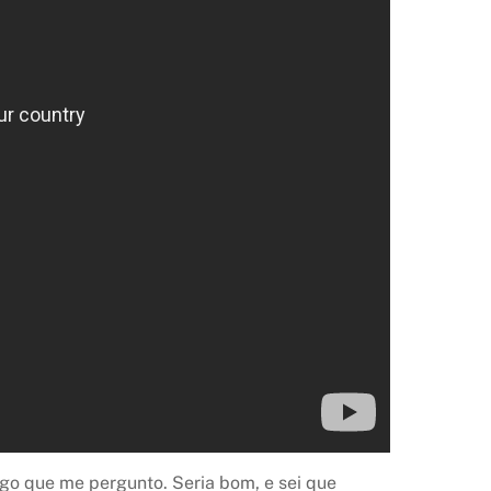
lgo que me pergunto. Seria bom, e sei que