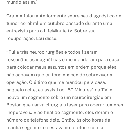
mundo assim.”
Gramm falou anteriormente sobre seu diagnóstico de
tumor cerebral em outubro passado durante uma
entrevista para o LifeMinute.tv. Sobre sua
recuperação, Lou disse:
“Fui a três neurocirurgiões e todos fizeram
ressonâncias magnéticas e me mandaram para casa
para colocar meus assuntos em ordem porque eles
não achavam que eu teria chance de sobreviver à
operação. O último que me mandou para casa,
naquela noite, eu assisti ao “60 Minutes” na TV, e
houve um segmento sobre um neurocirurgião em
Boston que usava cirurgia a laser para operar tumores
inoperáveis. E ao final do segmento, eles deram o
número de telefone dele. Então, às oito horas da
manhã seguinte, eu estava no telefone com a