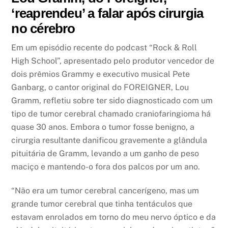
‘reaprendeu’ a falar após cirurgia
no cérebro
Em um episódio recente do podcast “Rock & Roll
High School”, apresentado pelo produtor vencedor de
dois prêmios Grammy e executivo musical Pete
Ganbarg, o cantor original do FOREIGNER, Lou
Gramm, refletiu sobre ter sido diagnosticado com um
tipo de tumor cerebral chamado craniofaringioma há
quase 30 anos. Embora o tumor fosse benigno, a
cirurgia resultante danificou gravemente a glândula
pituitária de Gramm, levando a um ganho de peso
maciço e mantendo-o fora dos palcos por um ano.
“Não era um tumor cerebral cancerígeno, mas um
grande tumor cerebral que tinha tentáculos que
estavam enrolados em torno do meu nervo óptico e da