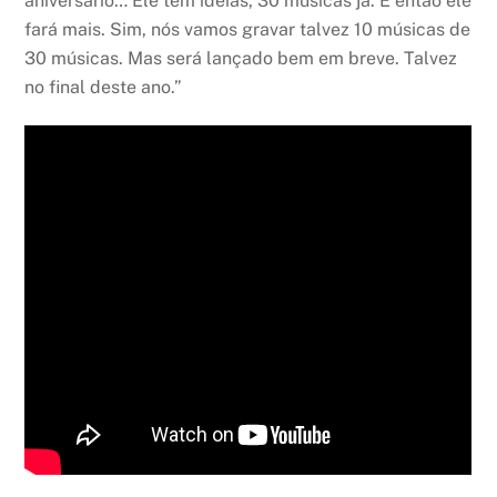
aniversário… Ele tem ideias, 30 músicas já. E então ele
fará mais. Sim, nós vamos gravar talvez 10 músicas de
30 músicas. Mas será lançado bem em breve. Talvez
no final deste ano.”