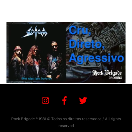
Instagram
Facebook
Twitter
Rock Brigade ® 1981 © Todos os direitos reservados / All rights
reserved