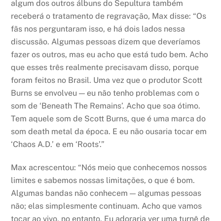
algum dos outros álbuns do Sepultura também
receberá o tratamento de regravação, Max disse: “Os
fãs nos perguntaram isso, e há dois lados nessa
discussão. Algumas pessoas dizem que deveríamos
fazer os outros, mas eu acho que está tudo bem. Acho
que esses três realmente precisavam disso, porque
foram feitos no Brasil. Uma vez que o produtor Scott
Burns se envolveu — eu não tenho problemas com o
som de ‘Beneath The Remains’. Acho que soa ótimo.
Tem aquele som de Scott Burns, que é uma marca do
som death metal da época. E eu não ousaria tocar em
‘Chaos A.D.’ e em ‘Roots’.”
Max acrescentou: “Nós meio que conhecemos nossos
limites e sabemos nossas limitações, o que é bom.
Algumas bandas não conhecem — algumas pessoas
não; elas simplesmente continuam. Acho que vamos
tocar ao vivo, no entanto. Eu adoraria ver uma turnê de