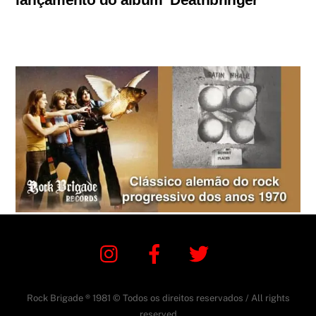
Instagram
Facebook
Twitter
Rock Brigade ® 1981 © Todos os direitos reservados / All rights
reserved