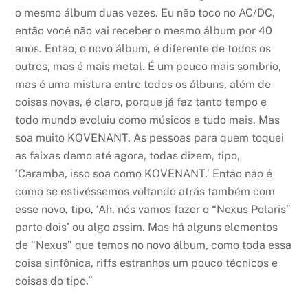
o mesmo álbum duas vezes. Eu não toco no AC/DC,
então você não vai receber o mesmo álbum por 40
anos. Então, o novo álbum, é diferente de todos os
outros, mas é mais metal. É um pouco mais sombrio,
mas é uma mistura entre todos os álbuns, além de
coisas novas, é claro, porque já faz tanto tempo e
todo mundo evoluiu como músicos e tudo mais. Mas
soa muito KOVENANT. As pessoas para quem toquei
as faixas demo até agora, todas dizem, tipo,
‘Caramba, isso soa como KOVENANT.’ Então não é
como se estivéssemos voltando atrás também com
esse novo, tipo, ‘Ah, nós vamos fazer o “Nexus Polaris”
parte dois’ ou algo assim. Mas há alguns elementos
de “Nexus” que temos no novo álbum, como toda essa
coisa sinfônica, riffs estranhos um pouco técnicos e
coisas do tipo.”