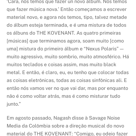
‘Cara, nós temos que fazer un novo álbum. Nós temos
que fazer música nova.’ Então começamos a escrever
material novo, e agora nós temos, tipo, talvez metade
do álbum esteja terminada, e é uma mistura de todos
os álbuns do THE KOVENANT. As quatro primeiras
[músicas] que terminamos agora, soam muito [como
uma] mistura do primeiro álbum e “Nexus Polaris” —
muito agressivo, muito sombrio, muito atmosférico. Há
muitos teclados e coisas assim, mas muito black
metal. E então, é claro, eu, eu tenho que colocar todas
as coisas eletrônicas, todas as coisas sinfônicas ali. E
então nós vamos ver no que vai dar, mas por enquanto
não é como voltar atrás, mas é como misturar tudo
junto.”
Em agosto passado, Nagash disse à Savage Noise
Media da Colômbia sobre a direção musical do novo
material do THE KOVENANT: “Comigo, eu odeio fazer