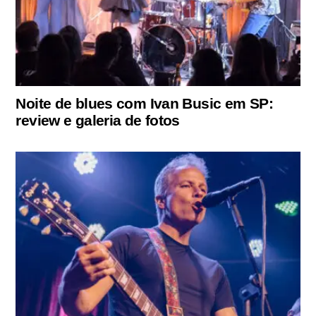
Noite de blues com Ivan Busic em SP:
review e galeria de fotos