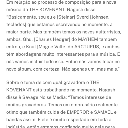
Em relação ao processo de composição para a nova
música do THE KOVENANT, Nagash disse:
“Basicamente, sou eu e [Steinar] Sverd [Johnsen,
teclados] que estamos escrevendo no momento, a
maior parte. Mas também temos os novos guitarristas,
ambos, Ghul [Charles Hedger] do MAYHEM também
entrou, e Knut [Magne Valle] do ARCTURUS, e ambos
têm abordagens muito interessantes para a música. E
nós vamos incluir tudo isso. Então nós vamos focar no
novo álbum, com certeza. Não apenas um, mas mais.”
Sobre o tema de com qual gravadora o THE
KOVENANT está trabalhando no momento, Nagash
disse à Savage Noise Media: “Temos interesse de
muitas gravadoras. Temos um empresário realmente
ótimo que também cuida de EMPEROR e SAMAEL e
bandas assim. E ele é muito respeitado em toda a
indústria, então estamos confiando muito nele para