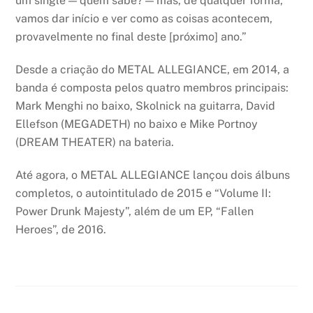
um single — quem sabe? — mas, de qualquer forma,
vamos dar início e ver como as coisas acontecem,
provavelmente no final deste [próximo] ano.”
Desde a criação do METAL ALLEGIANCE, em 2014, a
banda é composta pelos quatro membros principais:
Mark Menghi no baixo, Skolnick na guitarra, David
Ellefson (MEGADETH) no baixo e Mike Portnoy
(DREAM THEATER) na bateria.
Até agora, o METAL ALLEGIANCE lançou dois álbuns
completos, o autointitulado de 2015 e “Volume II:
Power Drunk Majesty”, além de um EP, “Fallen
Heroes”, de 2016.