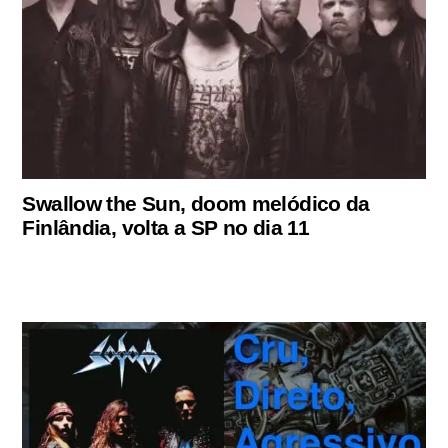
Swallow the Sun, doom melódico da
Finlândia, volta a SP no dia 11