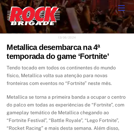
Skip
Men
to
content
13/06/2024
Metallica desembarca na 4ª
temporada do game ‘Fortnite’
Tendo tocado em todos os continentes do mundo
físico, Metallica volta sua atenção para novas
fronteiras com eventos no “Fortnite” neste mês.
Metallica se torna a primeira banda a ocupar o centro
do palco em todas as experiências de “Fortnite”, com
gameplay temático de Metallica chegando ao
“Fortnite Festival”, “Battle Royale”, “Lego Fortnite”,
“Rocket Racing” e mais desta semana. Além disso,