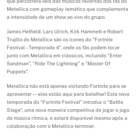
que percorrerá seis das músicas favoritas dos fãs do
Metallica com gameplay temático que complementa
a intensidade de um show ao vivo do grupo.
James Hetfield, Lars Ulrich, Kirk Hammett e Robert
Trujillo do Metallica são os ícones do “Fortnite
Festival – Temporada 4”, onde os fãs podem tocar
junto com Metallica em clássicos, incluindo “Enter
Sandman”, “Ride The Lightning” e “Master Of
Puppets”.
Metallica não está apenas visitando Fortnite para se
apresentar — eles estão aqui para batalhar! Esta nova
temporada do “Fortnite Festival” introduz o “Battle
Stage”, uma nova maneira competitiva de jogar o jogo
de música rítmica, e estará disponível mesmo após a
colaboração com o Metallica terminar.