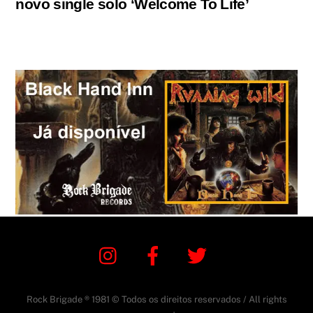
novo single solo ‘Welcome To Life’
Instagram
Facebook
Twitter
Rock Brigade ® 1981 © Todos os direitos reservados / All rights