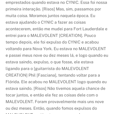
emprestados quando estava no CYNIC. Essa foi nossa
primeira interação. [Risos] Mas, sim, passamos por
muita coisa. Moramos juntos naquela época. Eu
estava ajudando o CYNIC a fazer as coisas
acontecerem, então me mudei para Fort Lauderdale e
entrei para o MALEVOLENT [CREATION]. Pouco
tempo depois, ele foi expulso do CYNIC e acabou
voltando para Nova York. Eu estava no MALEVOLENT
e passei meus nove ou dez meses lá, e logo quando eu
estava saindo, expulso, o que fosse, ele estava
ligando para o [guitarrista do MALEVOLENT
CREATION] Phil [Fasciana], tentando voltar para a
Flórida. Ele acabou no MALEVOLENT logo quando eu
estava saindo. [Risos] Não tivemos aquela chance de
tocar juntos, e então ele fez as coisas dele com o
MALEVOLENT. Foram provavelmente mais uns nove
ou dez meses. Então, quando fomos expulsos do