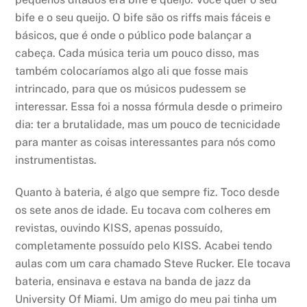
bife e o seu queijo. O bife são os riffs mais fáceis e
básicos, que é onde o público pode balançar a
cabeça. Cada música teria um pouco disso, mas
também colocaríamos algo ali que fosse mais
intrincado, para que os músicos pudessem se
interessar. Essa foi a nossa fórmula desde o primeiro
dia: ter a brutalidade, mas um pouco de tecnicidade
para manter as coisas interessantes para nós como
instrumentistas.
Quanto à bateria, é algo que sempre fiz. Toco desde
os sete anos de idade. Eu tocava com colheres em
revistas, ouvindo KISS, apenas possuído,
completamente possuído pelo KISS. Acabei tendo
aulas com um cara chamado Steve Rucker. Ele tocava
bateria, ensinava e estava na banda de jazz da
University Of Miami. Um amigo do meu pai tinha um