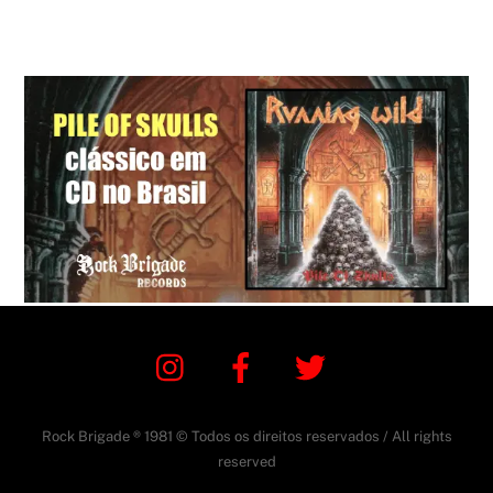
Instagram
Facebook
Twitter
Rock Brigade ® 1981 © Todos os direitos reservados / All rights
reserved