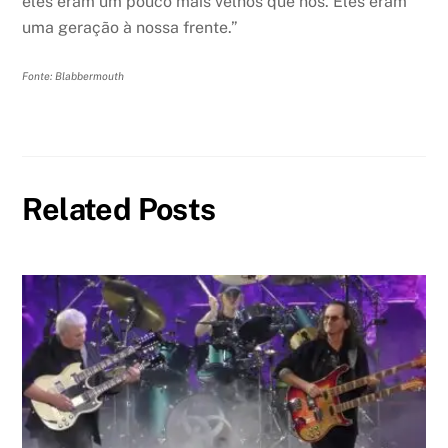
eles eram um pouco mais velhos que nós. Eles eram
uma geração à nossa frente.”
Fonte: Blabbermouth
Related Posts