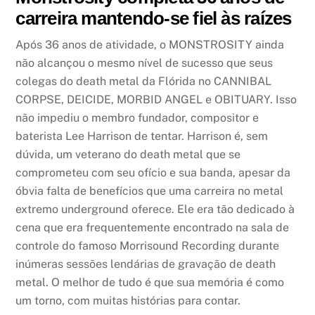
carreira mantendo-se fiel às raízes
Após 36 anos de atividade, o MONSTROSITY ainda
não alcançou o mesmo nível de sucesso que seus
colegas do death metal da Flórida no CANNIBAL
CORPSE, DEICIDE, MORBID ANGEL e OBITUARY. Isso
não impediu o membro fundador, compositor e
baterista Lee Harrison de tentar. Harrison é, sem
dúvida, um veterano do death metal que se
comprometeu com seu ofício e sua banda, apesar da
óbvia falta de benefícios que uma carreira no metal
extremo underground oferece. Ele era tão dedicado à
cena que era frequentemente encontrado na sala de
controle do famoso Morrisound Recording durante
inúmeras sessões lendárias de gravação de death
metal. O melhor de tudo é que sua memória é como
um torno, com muitas histórias para contar.