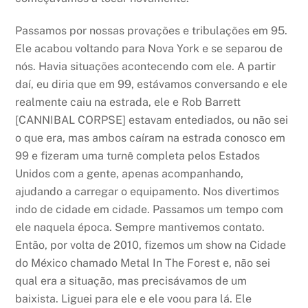
Passamos por nossas provações e tribulações em 95.
Ele acabou voltando para Nova York e se separou de
nós. Havia situações acontecendo com ele. A partir
daí, eu diria que em 99, estávamos conversando e ele
realmente caiu na estrada, ele e Rob Barrett
[CANNIBAL CORPSE] estavam entediados, ou não sei
o que era, mas ambos caíram na estrada conosco em
99 e fizeram uma turnê completa pelos Estados
Unidos com a gente, apenas acompanhando,
ajudando a carregar o equipamento. Nos divertimos
indo de cidade em cidade. Passamos um tempo com
ele naquela época. Sempre mantivemos contato.
Então, por volta de 2010, fizemos um show na Cidade
do México chamado Metal In The Forest e, não sei
qual era a situação, mas precisávamos de um
baixista. Liguei para ele e ele voou para lá. Ele