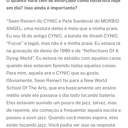
O quanto você tem se esforçado como baterista hoje
em dia? Isso ainda é importante?
“Sean Reinert do CYNIC e Pete Sandoval do MORBID
ANGEL, uma mistura deles é meio que a minha praia.
Eu sou fã do antigo CYNIC, a banda de thrash CYNIC.
“Focus” é legal, mas não é a minha praia. Eu estava lá
na gravação da demo de 1990 e de “Reflections Of A
Dying World”. Eu estava no estúdio com aqueles caras
quando eles estavam fazendo todas aquelas coisas.
Para mim, aquele era o CYNIC que eu gosto.
Obviamente, Sean Reinert foi para a New World
School Of The Arts, que era basicamente um ensino
médio onde ele passava o dia todo tocando bateria.
Eles estavam ouvindo um pouco de jazz, talvez, mas
de repente, ele começou a frequentar aquela escola e
passou a ouvir jazz. Quando você menos espera, eles
estão tocando jazz. Você podia ver isso na resposta