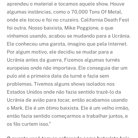
aprendeu o material e tocamos aquele show. Houve
algumas instâncias, como o 70,000 Tons Of Metal,
onde ele tocou e foi no cruzeiro. California Death Fest
foi outra. Nosso baixista, Mike Poggione, o que
vínhamos usando, acabou se mudando para a Ucrânia.
Ele conheceu uma garota, imagino que pela Internet.
Por algum motivo, ele decidiu se mudar para a
Ucrânia antes da guerra. Fizemos algumas turnês
europeias onde não importava. Ele conseguia dar um
pulo até a primeira data da turnê e fazia sem
problemas. Tivemos alguns shows isolados nos
Estados Unidos onde não fazia sentido trazê-lo da
Ucrânia de avião para tocar, então acabamos usando
o Mark. Ele é um ótimo baixista. Ele é um velho irmão,
então fazia sentido começarmos a trabalhar juntos, e
os fãs curtem isso.”