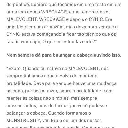
do público. Lembro que tocamos em uma festa em um
armazém com o WRECKAGE, e me lembro de ver
MALEVOLENT, WRECKAGE e depois o CYNIC. Era
uma festa em um armazém, mas dava para ver que o
CYNIC estava começando a ficar tão técnico que os
fãs ficavam tipo, O que eu estou fazendo?”
Nem sempre dá para balançar a cabeça ouvindo isso.
“Exato. Quando eu estava no MALEVOLENT, nós
sempre tínhamos aquela coisa de manter a
brutalidade. Dava para ver que houve uma mudança
na cena, por assim dizer, sobre a brutalidade e em
manter as coisas não simples, mas sempre
massacrantes, mas de forma que você pudesse
balançar a cabeça. Quando formamos o
MONSTROSITY, van Erp e eu, um dos nossos
pequenos ditados era bife e queijo. Você quer o seu