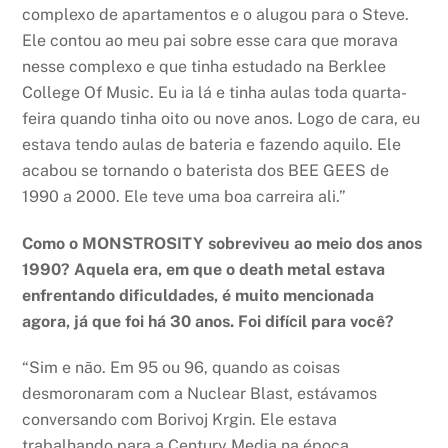
complexo de apartamentos e o alugou para o Steve.
Ele contou ao meu pai sobre esse cara que morava
nesse complexo e que tinha estudado na Berklee
College Of Music. Eu ia lá e tinha aulas toda quarta-
feira quando tinha oito ou nove anos. Logo de cara, eu
estava tendo aulas de bateria e fazendo aquilo. Ele
acabou se tornando o baterista dos BEE GEES de
1990 a 2000. Ele teve uma boa carreira ali.”
Como o MONSTROSITY sobreviveu ao meio dos anos
1990? Aquela era, em que o death metal estava
enfrentando dificuldades, é muito mencionada
agora, já que foi há 30 anos. Foi difícil para você?
“Sim e não. Em 95 ou 96, quando as coisas
desmoronaram com a Nuclear Blast, estávamos
conversando com Borivoj Krgin. Ele estava
trabalhando para a Century Media na época.