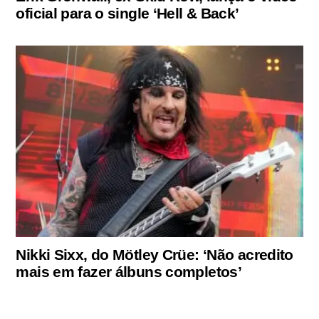
oficial para o single ‘Hell & Back’
Nikki Sixx, do Mötley Crüe: ‘Não acredito
mais em fazer álbuns completos’