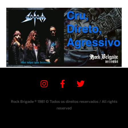
Instagram
Facebook
Twitter
Rock Brigade ® 1981 © Todos os direitos reservados / All rights
reserved