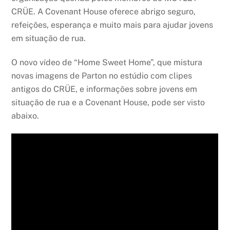
CRÜE. A Covenant House oferece abrigo seguro,
refeições, esperança e muito mais para ajudar jovens
em situação de rua.
O novo vídeo de “Home Sweet Home”, que mistura
novas imagens de Parton no estúdio com clipes
antigos do CRÜE, e informações sobre jovens em
situação de rua e a Covenant House, pode ser visto
abaixo.