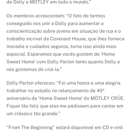
de Dolly e MÖTLEY em todo o mundo.”
Os membros acrescentam: “O fato de termos
conseguido nos unir a Dolly para aumentar a
conscientização sobre jovens em situação de rua e o
trabalho incrível da Covenant House, que lhes fornece
moradia e cuidados seguros, torna isso ainda mais
especial. Esperamos que vocês gostem de ‘Home
Sweet Home’ com Dolly Parton tanto quanto Dolly e
nós gostamos de criá-la.”
Dolly Parton ofereceu: “Foi uma honra e uma alegria
trabalhar no estúdio no relançamento de 40º
aniversário de ‘Home Sweet Home’ do MÖTLEY CRÜE.
Fiquei tão feliz que eles me pedissem para cantar em
um clássico tão grande.”
“From The Beginning” estará disponível em CD e vinil