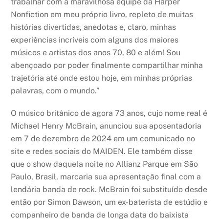
trabalhar com a maravilhosa equipe da Harper
Nonfiction em meu próprio livro, repleto de muitas
histórias divertidas, anedotas e, claro, minhas
experiências incríveis com alguns dos maiores
músicos e artistas dos anos 70, 80 e além! Sou
abençoado por poder finalmente compartilhar minha
trajetória até onde estou hoje, em minhas próprias
palavras, com o mundo.”
O músico britânico de agora 73 anos, cujo nome real é
Michael Henry McBrain, anunciou sua aposentadoria
em 7 de dezembro de 2024 em um comunicado no
site e redes sociais do MAIDEN. Ele também disse
que o show daquela noite no Allianz Parque em São
Paulo, Brasil, marcaria sua apresentação final com a
lendária banda de rock. McBrain foi substituído desde
então por Simon Dawson, um ex-baterista de estúdio e
companheiro de banda de longa data do baixista