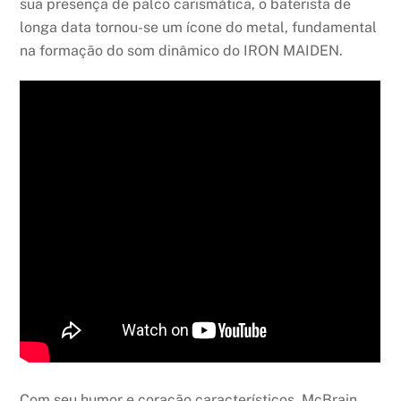
sua presença de palco carismática, o baterista de
longa data tornou-se um ícone do metal, fundamental
na formação do som dinâmico do IRON MAIDEN.
Com seu humor e coração característicos, McBrain