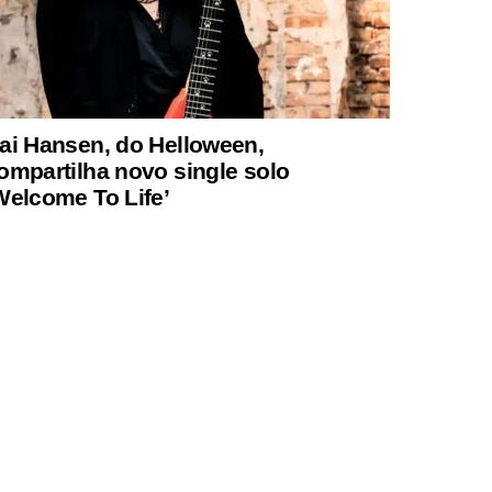
ai Hansen, do Helloween,
ompartilha novo single solo
Welcome To Life’