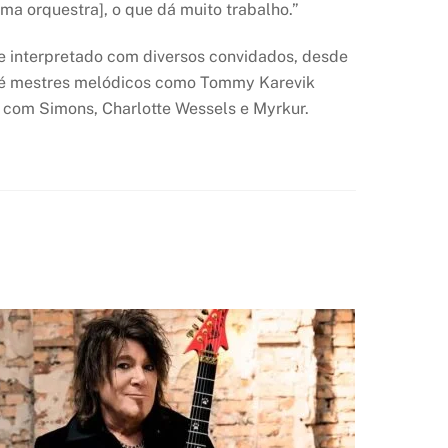
a orquestra], o que dá muito trabalho.”
 e interpretado com diversos convidados, desde
até mestres melódicos como Tommy Karevik
a com Simons, Charlotte Wessels e Myrkur.