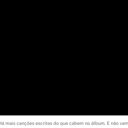
á mais canções escritas do que cabem no álbum. E não vamos