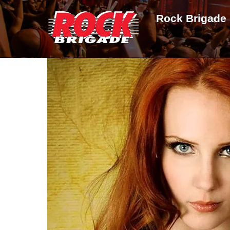
Skip
Rock Brigade
to
content