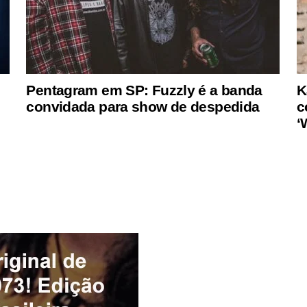
Pentagram em SP: Fuzzly é a banda
K
convidada para show de despedida
c
‘