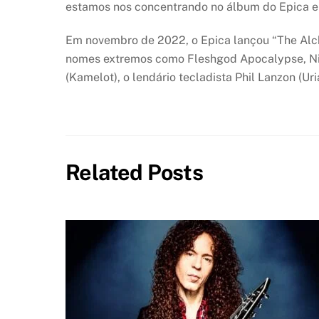
estamos nos concentrando no álbum do Epica e 
Em novembro de 2022, o Epica lançou “The Alche
nomes extremos como Fleshgod Apocalypse, Nii
(Kamelot), o lendário tecladista Phil Lanzon (
Related Posts