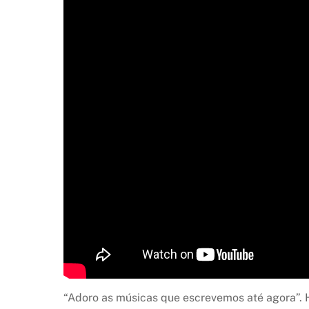
“Adoro as músicas que escrevemos até agora”. H