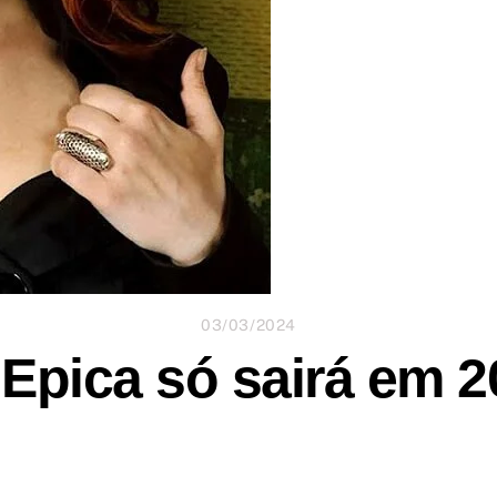
03/03/2024
Epica só sairá em 2