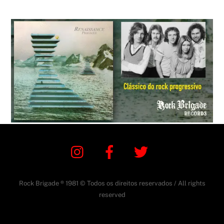
Instagram
Facebook
Twitter
Rock Brigade ® 1981 © Todos os direitos reservados / All rights
reserved