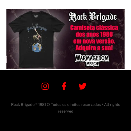
Instagram
Facebook
Twitter
Rock Brigade ® 1981 © Todos os direitos reservados / All rights
reserved