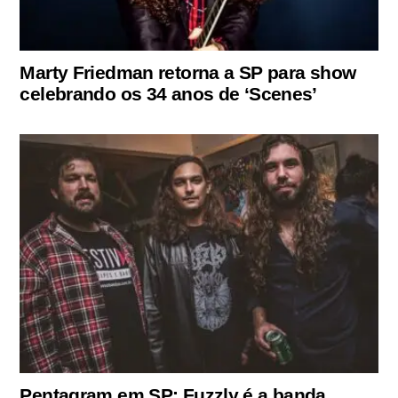
Marty Friedman retorna a SP para show
celebrando os 34 anos de ‘Scenes’
Pentagram em SP: Fuzzly é a banda