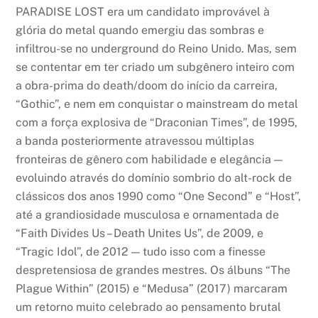
PARADISE LOST era um candidato improvável à
glória do metal quando emergiu das sombras e
infiltrou-se no underground do Reino Unido. Mas, sem
se contentar em ter criado um subgênero inteiro com
a obra-prima do death/doom do início da carreira,
“Gothic”, e nem em conquistar o mainstream do metal
com a força explosiva de “Draconian Times”, de 1995,
a banda posteriormente atravessou múltiplas
fronteiras de gênero com habilidade e elegância —
evoluindo através do domínio sombrio do alt-rock de
clássicos dos anos 1990 como “One Second” e “Host”,
até a grandiosidade musculosa e ornamentada de
“Faith Divides Us – Death Unites Us”, de 2009, e
“Tragic Idol”, de 2012 — tudo isso com a finesse
despretensiosa de grandes mestres. Os álbuns “The
Plague Within” (2015) e “Medusa” (2017) marcaram
um retorno muito celebrado ao pensamento brutal