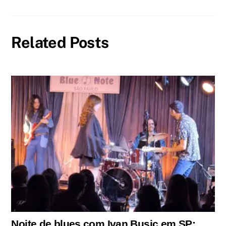
Related Posts
Noite de blues com Ivan Busic em SP: