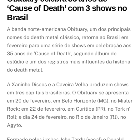
‘Cause of Death’ com 3 shows no
Brasil
A banda norte-americana Obituary, um dos principais
nomes do death metal clássico, retorna ao Brasil em
fevereiro para uma série de shows em celebração aos
35 anos de ‘Cause of Death’, segundo álbum de
estúdio e um dos registros mais influentes da história
do death metal.
A Xaninho Discos e a Caveira Velha produzem shows
em três capitais brasileiras. O Obituary se apresenta
em 20 de fevereiro, em Belo Horizonte (MG), no Mister
Rock; em 22 de fevereiro, em Curitiba (PR), no Tork n’
Roll; e dia 24 de fevereiro, no Rio de Janeiro (RJ), no
Agyto.
Formado pelos irmãos John Tardy (vocal) e Donald