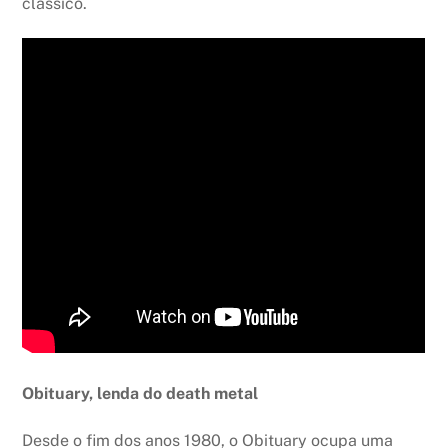
clássico.
Obituary, lenda do death metal
Desde o fim dos anos 1980, o Obituary ocupa uma