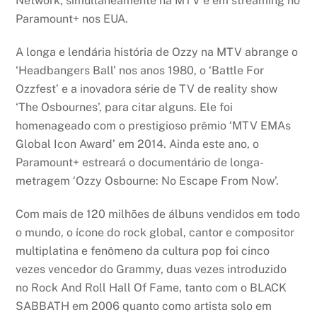
Network, simultaneamente na MTV e em streaming no
Paramount+ nos EUA.
A longa e lendária história de Ozzy na MTV abrange o
‘Headbangers Ball’ nos anos 1980, o ‘Battle For
Ozzfest’ e a inovadora série de TV de reality show
‘The Osbournes’, para citar alguns. Ele foi
homenageado com o prestigioso prêmio ‘MTV EMAs
Global Icon Award’ em 2014. Ainda este ano, o
Paramount+ estreará o documentário de longa-
metragem ‘Ozzy Osbourne: No Escape From Now’.
Com mais de 120 milhões de álbuns vendidos em todo
o mundo, o ícone do rock global, cantor e compositor
multiplatina e fenômeno da cultura pop foi cinco
vezes vencedor do Grammy, duas vezes introduzido
no Rock And Roll Hall Of Fame, tanto com o BLACK
SABBATH em 2006 quanto como artista solo em