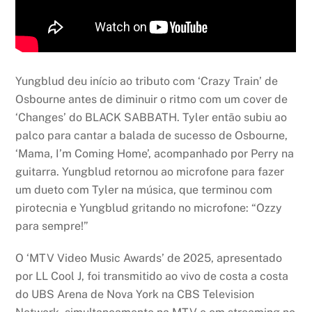
Yungblud deu início ao tributo com ‘Crazy Train’ de
Osbourne antes de diminuir o ritmo com um cover de
‘Changes’ do BLACK SABBATH. Tyler então subiu ao
palco para cantar a balada de sucesso de Osbourne,
‘Mama, I’m Coming Home’, acompanhado por Perry na
guitarra. Yungblud retornou ao microfone para fazer
um dueto com Tyler na música, que terminou com
pirotecnia e Yungblud gritando no microfone: “Ozzy
para sempre!”
O ‘MTV Video Music Awards’ de 2025, apresentado
por LL Cool J, foi transmitido ao vivo de costa a costa
do UBS Arena de Nova York na CBS Television