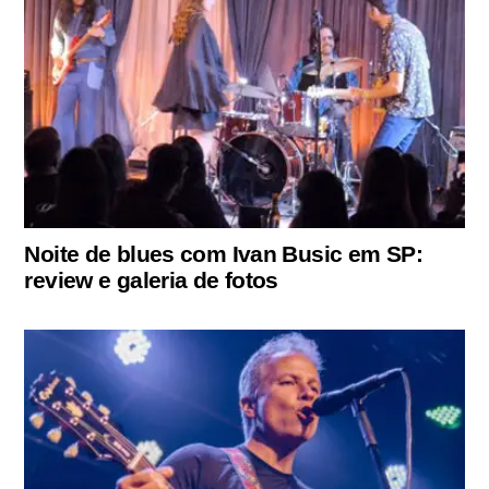
Noite de blues com Ivan Busic em SP:
review e galeria de fotos