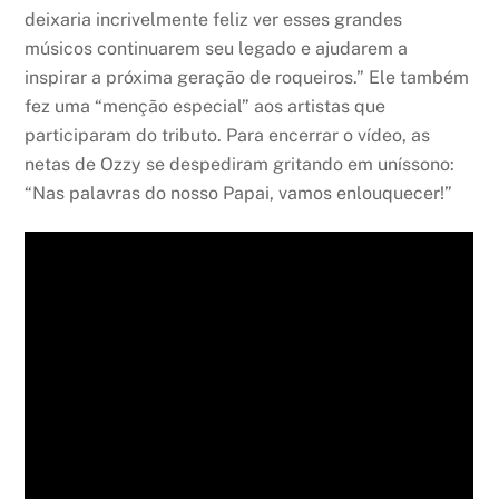
deixaria incrivelmente feliz ver esses grandes
músicos continuarem seu legado e ajudarem a
inspirar a próxima geração de roqueiros.” Ele também
fez uma “menção especial” aos artistas que
participaram do tributo. Para encerrar o vídeo, as
netas de Ozzy se despediram gritando em uníssono:
“Nas palavras do nosso Papai, vamos enlouquecer!”