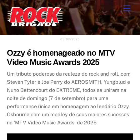
Skip
Men
to
content
09/09/2025
Ozzy é homenageado no MTV
Video Music Awards 2025
Um tributo poderoso da realeza do rock and roll, com
Steven Tyler e Joe Perry do AEROSMITH, Yungblud e
Nuno Bettencourt do EXTREME, todos se uniram na
noite de domingo (7 de setembro) para uma
performance única em homenagem ao lendário Ozzy
Osbourne com um medley de seus maiores sucessos
no ‘MTV Video Music Awards’ de 2025.